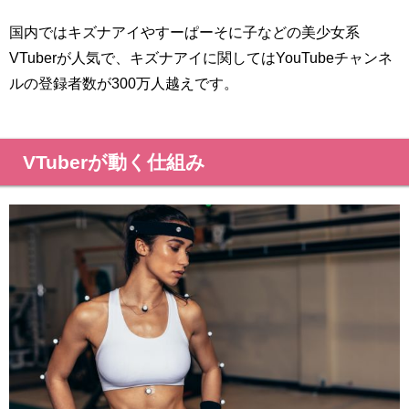
国内ではキズナアイやすーぱーそに子などの美少女系
VTuberが人気で、キズナアイに関してはYouTubeチャンネ
ルの登録者数が300万人越えです。
VTuberが動く仕組み