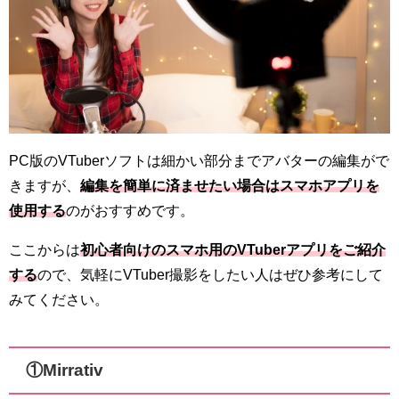
PC版のVTuberソフトは細かい部分までアバターの編集がで
きますが、
編集を簡単に済ませたい場合はスマホアプリを
使用する
のがおすすめです。
ここからは
初心者向けのスマホ用のVTuberアプリをご紹介
する
ので、気軽にVTuber撮影をしたい人はぜひ参考にして
みてください。
①Mirrativ