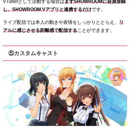
VTuberとして活動する場合は
まずSHOWROOMに会員登録
し、SHOWROOM Vアプリと連携するだけ
です。
ライブ配信では本人の動きや表情をしっかりととらえ、
リ
アルに感じさせる距離感で配信する
ことができます。
⑤カスタムキャスト