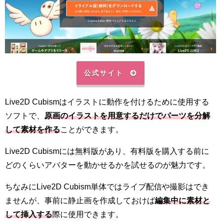
公式サイト
Live2D Cubismはイラストに動作を付けるために使用する
ソフトで、
原画のイラストを用意するだけでパーツを分解
して素材を作る
ことができます。
Live2D Cubismには無料版があり、有料版を購入する前に
どのくらいアバターを動かせるかを試せるのが魅力です。
ちなみにLive2D Cubism単体ではライブ配信や撮影はでき
ませんが、事前に静止画を作成しておけば
編集中に素材と
して挿入する
際に使用できます。