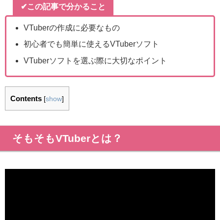
✔この記事で分かること
VTuberの作成に必要なもの
初心者でも簡単に使えるVTuberソフト
VTuberソフトを選ぶ際に大切なポイント
Contents
[
show
]
そもそもVTuberとは？