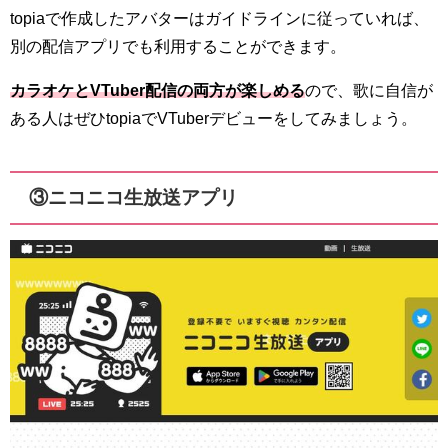
topiaで作成したアバターはガイドラインに従っていれば、
別の配信アプリでも利用することができます。
カラオケとVTuber配信の両方が楽しめる
ので、歌に自信が
ある人はぜひtopiaでVTuberデビューをしてみましょう。
③ニコニコ生放送アプリ