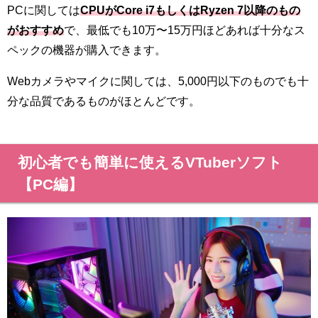
PCに関しては
CPUがCore i7もしくはRyzen 7以降のもの
がおすすめ
で、最低でも10万〜15万円ほどあれば十分なス
ペックの機器が購入できます。
Webカメラやマイクに関しては、5,000円以下のものでも十
分な品質であるものがほとんどです。
初心者でも簡単に使えるVTuberソフト
【PC編】