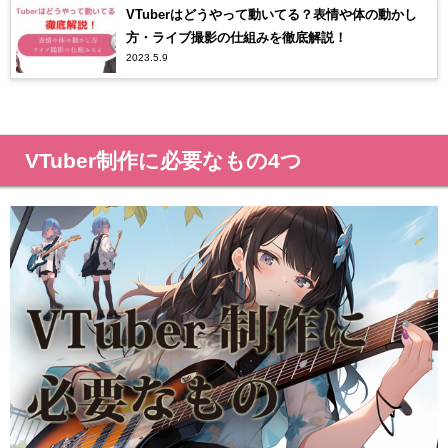
VTuberはどうやって動いてる？表情や体の動かし
方・ライブ撮影の仕組みを徹底解説！
2023.5.9
VTuber制作に必要なもの4つ