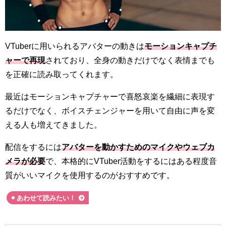
VTuberに用いられるアバターの動きは
モーションキャプチ
ャーで再現
されており、全身の動きだけでなく表情までも
を正確に読み取ってくれます。
最近はモーションキャプチャーで喜怒哀楽を繊細に表現す
るだけでなく、ボイスチェンジャーを用いて自由に声を変
える人も増えてきました。
配信をするには
アバターを動かすためのマイクやウェブカ
メラが必要
で、本格的にVTuber活動をするにはある程度音
質がいいマイクを使用するのがおすすめです。
あわせて読みたい！