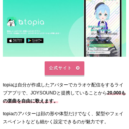
公式サイト
topiaは自分が作成したアバターでカラオケ配信をするライ
ブアプリで、JOYSOUNDと提携していることから
20,000も
の楽曲を自由に歌えます。
topiaのアバターは顔の形や体型だけでなく、髪型やフェイ
スペイントなども細かく設定できるのが魅力です。