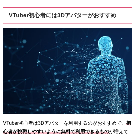
VTuber初心者には3Dアバターがおすすめ
VTuber初心者は3Dアバターを利用するのがおすすめで、
初
心者が挑戦しやすいように無料で利用できるもの
が増えて