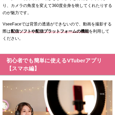
り、カメラの角度を変えて360度全身を映してくれたりする
のが魅力です。
VseeFaceでは背景の透過ができないので、動画を撮影する
際は
配信ソフトや配信プラットフォームの機能
を利用して
ください。
初心者でも簡単に使えるVTuberアプリ
【スマホ編】