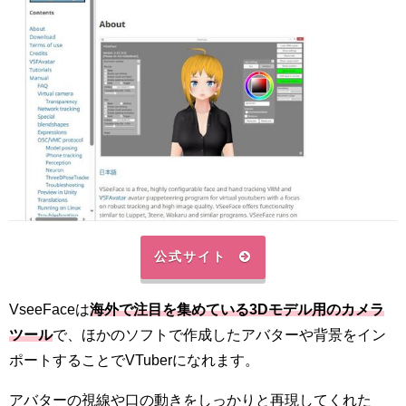
公式サイト
VseeFaceは
海外で注目を集めている3Dモデル用のカメラ
ツール
で、ほかのソフトで作成したアバターや背景をイン
ポートすることでVTuberになれます。
アバターの視線や口の動きをしっかりと再現してくれた