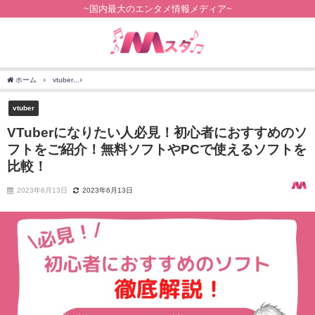
~国内最大のエンタメ情報メディア~
ホーム
vtuber
VTuberになりたい人必見！初心者におすすめのソフトをご紹介！無料
vtuber
VTuberになりたい人必見！初心者におすすめのソ
フトをご紹介！無料ソフトやPCで使えるソフトを
比較！
2023年6月13日
2023年6月13日