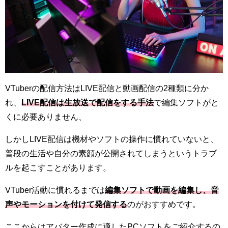
VTuberの配信方法はLIVE配信と動画配信の2種類に分か
れ、
LIVE配信は生放送で配信をする手法
で編集ソフトがと
くに必要ありません、
しかしLIVE配信は機材やソフトの操作に慣れていないと、
普段の生活や自分の素顔が公開されてしまうというトラブ
ルを起こすことがあります。
VTuber活動に慣れるまでは
編集ソフトで動画を編集し、音
声やモーションを付けて発信する
のがおすすめです。
ここからはアバター作成に適したPCソフトをご紹介するの