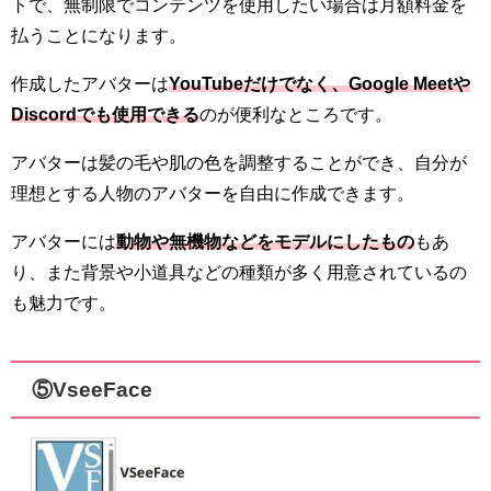
トで、無制限でコンテンツを使用したい場合は月額料金を
払うことになります。
作成したアバターは
YouTubeだけでなく、Google Meetや
Discordでも使用できる
のが便利なところです。
アバターは髪の毛や肌の色を調整することができ、自分が
理想とする人物のアバターを自由に作成できます。
アバターには
動物や無機物などをモデルにしたもの
もあ
り、また背景や小道具などの種類が多く用意されているの
も魅力です。
⑤VseeFace