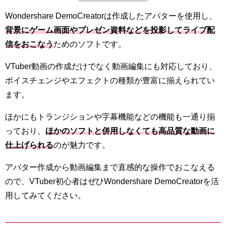
Wondershare DemoCreatorは作成したアバターを使用し、
背景にゲーム画面やプレゼン資料などを投影してライブ配
信をおこなう
ためのソフトです。
VTuber動画の作成だけでなく動画編集にも対応しており、
ボイスチェンジやエフェクトの種類が豊富に揃えられてい
ます。
ほかにもトランジションや字幕機能などの機能も一通り揃
っており、
ほかのソフトと併用しなくても高品質な動画に
仕上げられる
のが魅力です。
アバター作成から動画編集まで直感的な操作でおこなえる
ので、VTuber初心者はぜひWondershare DemoCreatorを活
用してみてください。