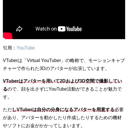
引用：
YouTube
VTuberは「Virtual YouTuber」の略称で、モーションキャプ
チャーで作られた3Dのアバターが出演しています。
VTuberはアバターを用いて2Dおよび3D空間で撮影してい
る
ので、顔を出さずにYouTube活動ができることが魅力で
す。
ただ
しVTuberは自分の分身になるアバターを用意する
必要
があり、アバターを動かしたり作成したりするための機材
やソフトにお金がかかってしまいます。