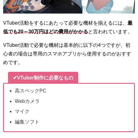
VTuber活動をするにあたって必要な機材を揃えるには、
最
低でも20～30万円ほどの費用がかかる
と言われています。
VTuber活動で必要な機材は基本的に以下の4つですが、初
心者の場合は専用のスマホアプリから使用するのがおすす
めです。
✔VTuber制作に必要なもの
高スペックPC
Webカメラ
マイク
編集ソフト