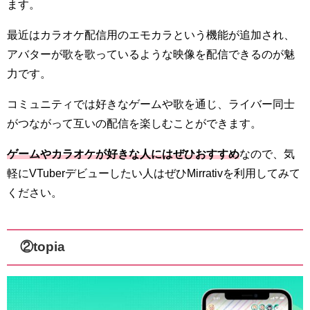
ます。
最近はカラオケ配信用のエモカラという機能が追加され、
アバターが歌を歌っているような映像を配信できるのが魅
力です。
コミュニティでは好きなゲームや歌を通じ、ライバー同士
がつながって互いの配信を楽しむことができます。
ゲームやカラオケが好きな人にはぜひおすすめ
なので、気
軽にVTuberデビューしたい人はぜひMirrativを利用してみて
ください。
②topia