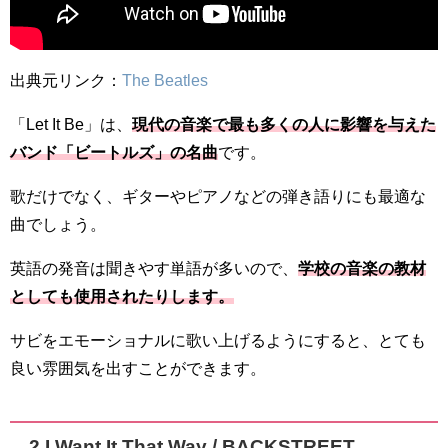
出典元リンク：
The Beatles
「Let It Be」は、
現代の音楽で最も多くの人に影響を与えた
バンド「ビートルズ」の名曲
です。
歌だけでなく、ギターやピアノなどの弾き語りにも最適な
曲でしょう。
英語の発音は聞きやす単語が多いので、
学校の音楽の教材
としても使用されたりします。
サビをエモーショナルに歌い上げるようにすると、とても
良い雰囲気を出すことができます。
2.
I Want It That Way / BACKSTREET