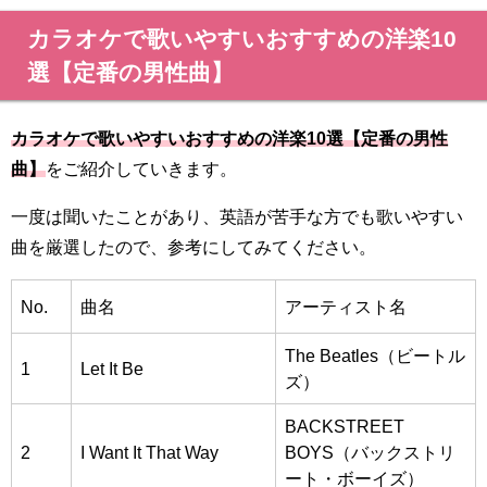
カラオケで歌いやすいおすすめの洋楽10
選【定番の男性曲】
カラオケで歌いやすいおすすめの洋楽10選【定番の男性
曲】
をご紹介していきます。
一度は聞いたことがあり、英語が苦手な方でも歌いやすい
曲を厳選したので、参考にしてみてください。
No.
曲名
アーティスト名
The Beatles（ビートル
1
Let It Be
ズ）
BACKSTREET
2
I Want It That Way
BOYS（バックストリ
ート・ボーイズ）