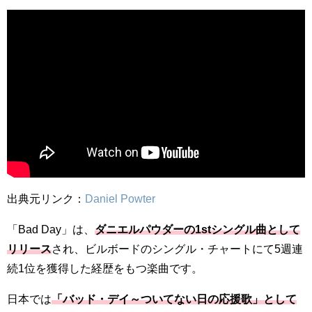
出典元リンク：
Daniel Powter
「Bad Day」は、
ダニエルパウダーの1stシングル曲として
リリース
され、ビルボードのシングル・チャートにて5週連
続1位を獲得した経歴をもつ楽曲です。
日本では
「バッド・デイ～ついてない日の応援歌」として