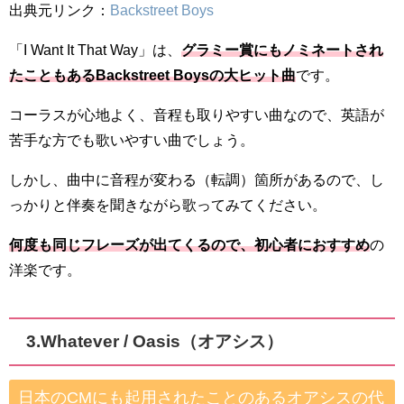
出典元リンク：
Backstreet Boys
「I Want It That Way」は、
グラミー賞にもノミネートされ
たこともあるBackstreet Boysの大ヒット曲
です。
コーラスが心地よく、音程も取りやすい曲なので、英語が
苦手な方でも歌いやすい曲でしょう。
しかし、曲中に音程が変わる（転調）箇所があるので、し
っかりと伴奏を聞きながら歌ってみてください。
何度も同じフレーズが出てくるので、初心者におすすめ
の
洋楽です。
3.
Whatever / Oasis（オアシス）
日本のCMにも起用されたことのあるオアシスの代