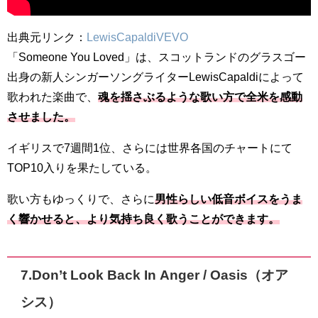
出典元リンク：
LewisCapaldiVEVO
「Someone You Loved」は、スコットランドのグラスゴー
出身の新人シンガーソングライターLewisCapaldiによって
歌われた楽曲で、
魂を揺さぶるような歌い方で全米を感動
させました。
イギリスで7週間1位、さらには世界各国のチャートにて
TOP10入りを果たしている。
歌い方もゆっくりで、さらに
男性らしい低音ボイスをうま
く響かせると、より気持ち良く歌うことができます。
7.Don’t Look Back In Anger / Oasis（オア
シス）