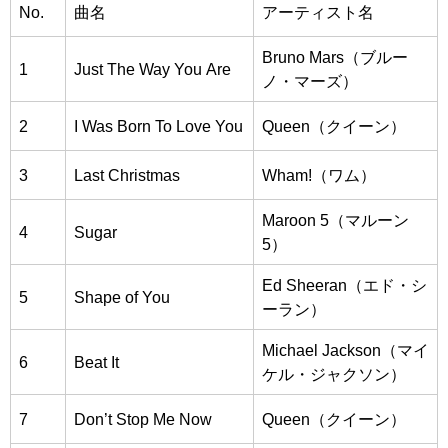
No.
曲名
アーティスト名
Bruno Mars（ブルー
1
Just The Way You Are
ノ・マーズ）
2
I Was Born To Love You
Queen（クイーン）
3
Last Christmas
Wham!（ワム）
Maroon 5（マルーン
4
Sugar
5）
Ed Sheeran（エド・シ
5
Shape of You
ーラン）
Michael Jackson（マイ
6
Beat It
ケル・ジャクソン）
7
Don’t Stop Me Now
Queen（クイーン）