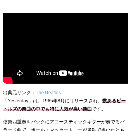
出典元リンク：
The Beatles
「Yesterday」は、1965年8月にリリースされ、
数あるビー
トルズの楽曲の中でも特に人気が高い楽曲
です。
弦楽四重奏をバックにアコースティックギターが奏でるバ
ラード曲で、ポール・マッカートニーが単独で書いたとも