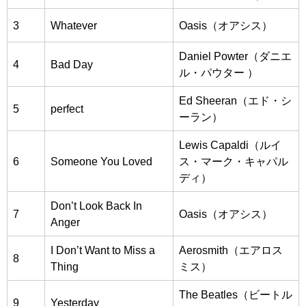
3
Whatever
Oasis（オアシス）
Daniel Powter（ダニエ
4
Bad Day
ル・パウター ）
Ed Sheeran（エド・シ
5
perfect
ーラン）
Lewis Capaldi（ルイ
6
Someone You Loved
ス・マーク・キャパル
ディ）
Don’t Look Back In
7
Oasis（オアシス）
Anger
I Don’t Want to Miss a
Aerosmith（エアロス
8
Thing
ミス）
The Beatles（ビートル
9
Yesterday