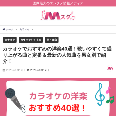
~国内最大のエンタメ情報メディア~
ホーム
カラオケ
カラオケでおすすめの洋楽40選！歌いやすくて盛り上がる曲と定番
カラオケ
カラオケおすすめ
歌・楽曲
カラオケでおすすめの洋楽40選！歌いやすくて盛
り上がる曲と定番＆最新の人気曲を男女別で紹
介！
2023年3月17日
2023年3月17日