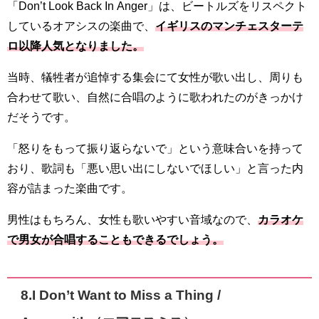
「Don’t Look Back In Anger」は、ビートルズをリスペクト
しているオアシスの楽曲で、
イギリスのマンチェスターテ
ロ以降人気となりました。
当時、犠牲者が追悼する集会にて女性が歌い出し、周りも
合わせて歌い、自然に合唱のように歌われたのがきっかけ
だそうです。
「怒りをもって振り返らないで」という意味合いを持って
おり、歌詞も「悪い思い出にしないでほしい」と言った内
容が詰まった楽曲です。
男性はもちろん、女性も歌いやすい音域なので、
カラオケ
で男女が合唱することもできるでしょう。
8.I Don’t Want to Miss a Thing /