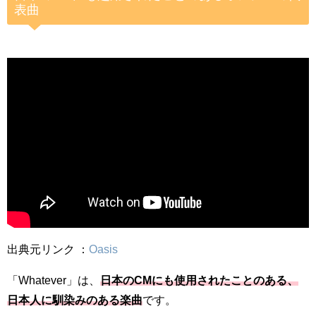
表曲
出典元リンク ：
Oasis
「Whatever」は、
日本のCMにも使用されたことのある、
日本人に馴染みのある楽曲
です。