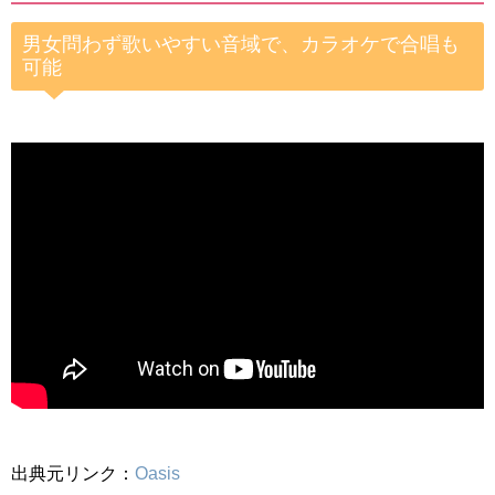
男女問わず歌いやすい音域で、カラオケで合唱も
可能
出典元リンク：
Oasis