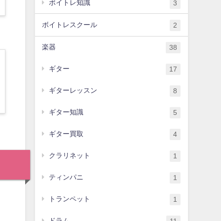
ボイトレ知識
3
ボイトレスクール
2
楽器
38
ギター
17
ギターレッスン
8
ギター知識
5
ギター買取
4
クラリネット
1
ティンパニ
1
トランペット
1
ドラム