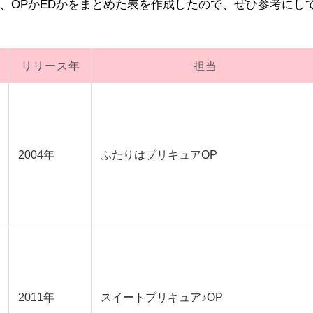
、OPかEDかをまとめた表を作成したので、ぜひ参考にし
リリース年
担当
2004年
ふたりはプリキュアOP
2011年
スイートプリキュア♪OP