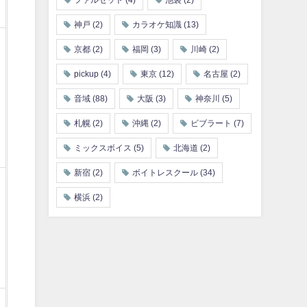
ファルセット
(4)
池袋
(2)
神戸
(2)
カラオケ知識
(13)
京都
(2)
福岡
(3)
川崎
(2)
pickup
(4)
東京
(12)
名古屋
(2)
音域
(88)
大阪
(3)
神奈川
(5)
札幌
(2)
沖縄
(2)
ビブラート
(7)
ミックスボイス
(5)
北海道
(2)
新宿
(2)
ボイトレスクール
(34)
横浜
(2)