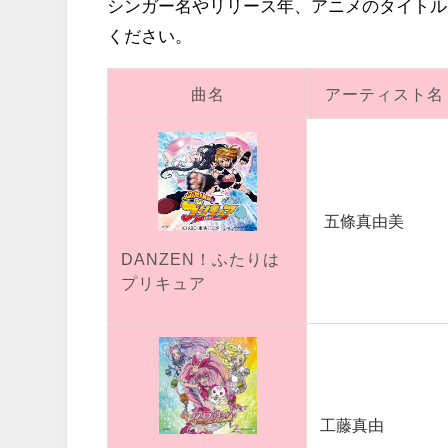
シンガー名やリリース年、アニメのタイトル
ください。
曲名
アーティスト名
五條真由美
DANZEN！ふたりは
プリキュア
工藤真由