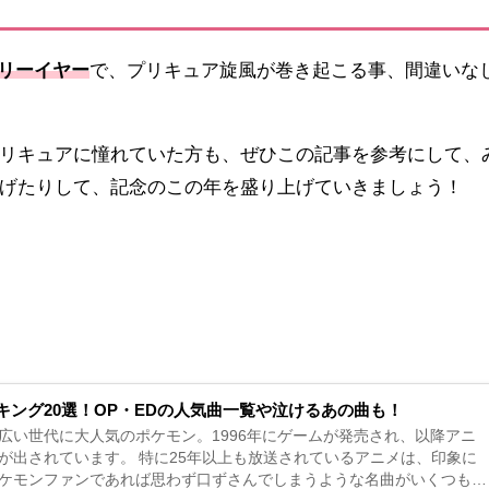
サリーイヤー
で、プリキュア旋風が巻き起こる事、間違いな
リキュアに憧れていた方も、ぜひこの記事を参考にして、
げたりして、記念のこの年を盛り上げていきましょう！
キング20選！OP・EDの人気曲一覧や泣けるあの曲も！
広い世代に大人気のポケモン。1996年にゲームが発売され、以降アニ
が出されています。 特に25年以上も放送されているアニメは、印象に
ケモンファンであれば思わず口ずさんでしまうような名曲がいくつもあ