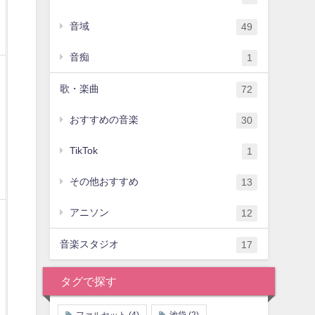
音域
49
音痴
1
歌・楽曲
72
おすすめの音楽
30
TikTok
1
その他おすすめ
13
アニソン
12
音楽スタジオ
17
タグで探す