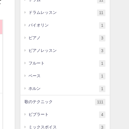
11
て
ドラムレッスン
11
バイオリン
1
ピアノ
3
ピアノレッスン
3
フルート
1
ベース
1
ホルン
1
歌のテクニック
111
ビブラート
4
ミックスボイス
3