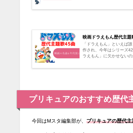
ります。 ポケモンが長年愛さ
映画ドラえもん歴代主題
「ドラえもん」といえば誰
作され、今年はシリーズ4
ラえもん」に欠かせないの
ょう。 今回は映画ドラえもん
プリキュアのおすすめ歴代主
今回はMスタ編集部が、
プリキュアの歴代主