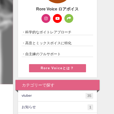
Rore Voice ロアボイス
・科学的なボイトレアプローチ
・高音とミックスボイスに特化
・自主練のフルサポート
Rore Voiceとは？
カテゴリーで探す
vtuber
35
お知らせ
1