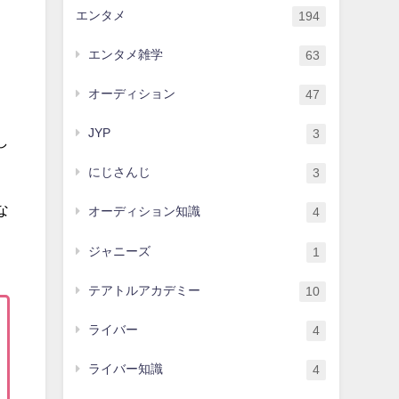
エンタメ
194
エンタメ雑学
63
オーディション
47
JYP
3
し
にじさんじ
3
な
オーディション知識
4
ジャニーズ
1
テアトルアカデミー
10
ライバー
4
ライバー知識
4