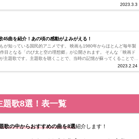
れ続...
2023.3.3
歌45曲を紹介！あの頃の感動がよみがえる！
もが知っている国民的アニメです。 映画も1980年からほとんど毎年製
2作目となる「のび太と空の理想郷」が公開されます。 そんな「映画ド
が主題歌です。主題歌を聴くことで、当時の記憶が蘇ってくることでし
の...
2023.2.24
題歌8選！表一覧
題歌の中からおすすめの曲を8選
紹介します！