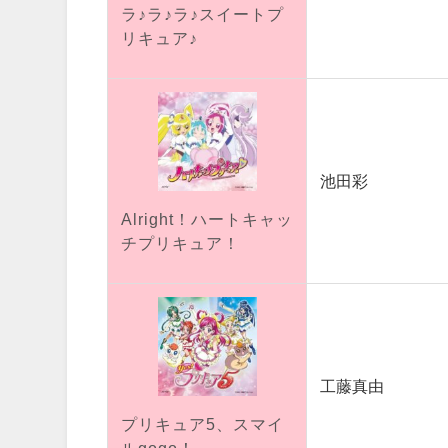
ラ♪ラ♪ラ♪スイートプ
リキュア♪
池田彩
Alright！ハートキャッ
チプリキュア！
工藤真由
プリキュア5、スマイ
ルgogo！