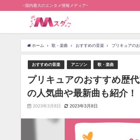
~国内最大のエンタメ情報メディア~
ホーム
歌・楽曲
おすすめの音楽
プリキュアのお
おすすめの音楽
アニソン
歌・楽曲
プリキュアのおすすめ歴代
の人気曲や最新曲も紹介！
2023年3月8日
2023年3月8日