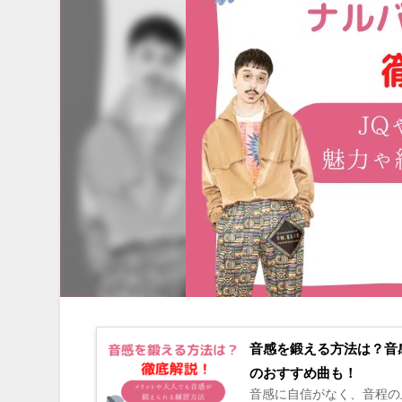
音感を鍛える方法は？音
のおすすめ曲も！
音感に自信がなく、音程の