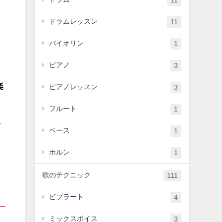
11
ドラムレッスン
11
バイオリン
1
ピアノ
3
楽
ピアノレッスン
3
フルート
1
で
ベース
1
ホルン
1
歌のテクニック
111
ビブラート
4
ミックスボイス
3