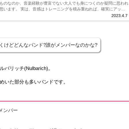
ものなのか、音楽経験が豊富でない大人でも身につくのか疑問に思われ
思います。 実は、音感はトレーニングを積み重ねれば、確実にアップ
です！ ...
2023.4.7
くけどどんなバンド?誰がメンバーなのかな?
チ(Nulbarich)。
めいた部分も多いバンドです。
メンバー