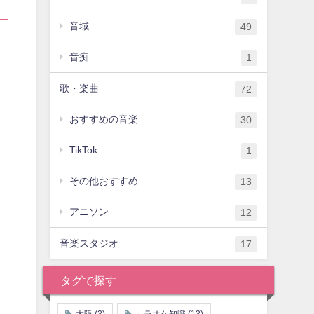
音域
49
音痴
1
歌・楽曲
72
おすすめの音楽
30
TikTok
1
その他おすすめ
13
アニソン
12
音楽スタジオ
17
タグで探す