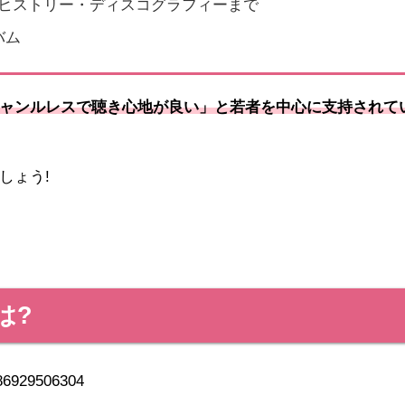
ヒストリー・ディスコグラフィーまで
バム
ャンルレスで聴き心地が良い」と若者を中心に支持されて
しょう!
は?
4886929506304