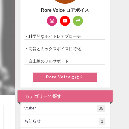
Rore Voice ロアボイス
・科学的なボイトレアプローチ
・高音とミックスボイスに特化
・自主練のフルサポート
Rore Voiceとは？
カテゴリーで探す
vtuber
35
お知らせ
1