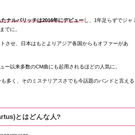
れたナルバリッチは2016年にデビュー
し、1年足らずでジャ
までに。
アウトさせ、日本はもとよりアジア各国からもオファーがあ
ュー以来多数のCM曲にも起用されるほどの人気に。
分も多く、そのミステリアスさでも今話題のバンドと言える
artus)とはどんな人?