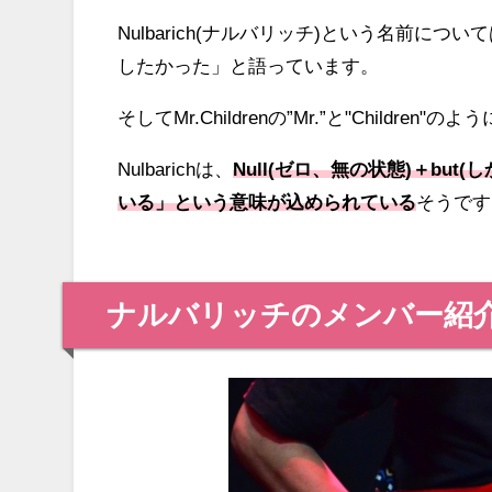
Nulbarich(ナルバリッチ)という名前に
したかった」と語っています。
そしてMr.Childrenの”Mr.”と"Childr
Nulbarichは、
Null(ゼロ、無の状態)＋but
いる」という意味が込められている
そうです
ナルバリッチのメンバー紹介