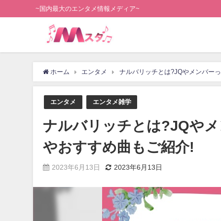
~国内最大のエンタメ情報メディア~
ホーム
エンタメ
ナルバリッチとは?JQやメンバー
エンタメ
エンタメ雑学
ナルバリッチとは?JQや
やおすすめ曲もご紹介!
2023年6月13日
2023年6月13日