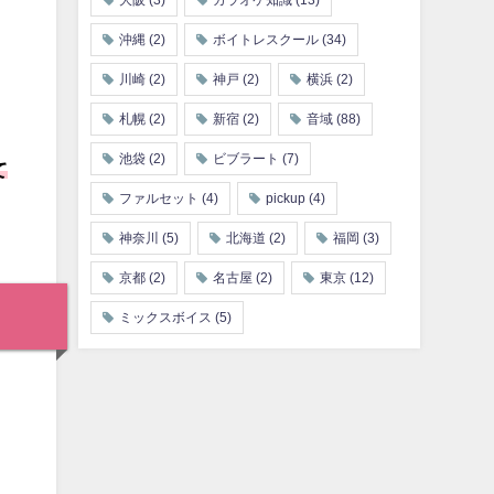
大阪
(3)
カラオケ知識
(13)
沖縄
(2)
ボイトレスクール
(34)
川崎
(2)
神戸
(2)
横浜
(2)
札幌
(2)
新宿
(2)
音域
(88)
池袋
(2)
ビブラート
(7)
て
ファルセット
(4)
pickup
(4)
神奈川
(5)
北海道
(2)
福岡
(3)
京都
(2)
名古屋
(2)
東京
(12)
ミックスボイス
(5)