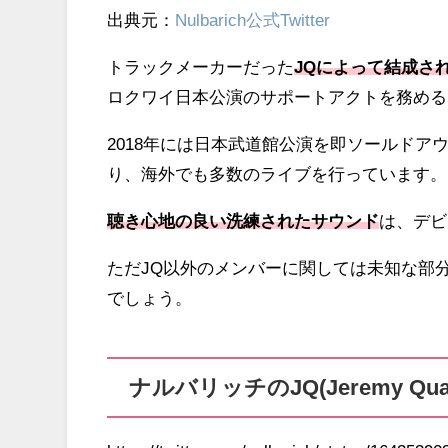
出典元：
Nulbarich公式Twitter
トラックメーカーだった
JQによって結成さ
ロクワイ日本公演のサポートアクトを務める
2018年には日本武道館公演を即ソールド
り、海外でも多数のライブを行っています。
聴き心地の良い洗練されたサウンド
は、デビ
ただJQ以外のメンバーに関しては未知な部
でしょう。
ナルバリッチのJQ(Jeremy Qu