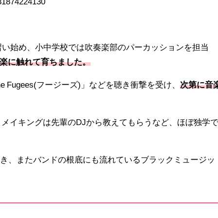
9031874224130
習い始め、小中学校では吹奏楽部のパーカッションを担当
楽に触れて育ちました。
Fugees(フージーズ)」などを聴き衝撃を受け、
次第に音
クメイキングは先輩のDJから教えてもらうなど、ほぼ独学
聴き、またバンドの根底にも流れているブラックミュージッ