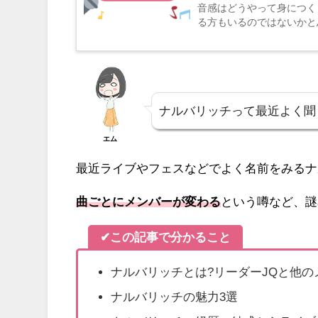
音感はどうやって身につく
る方もいるのではないかと
します！トレーニングあるのみ
ナルバリッチって最近よく聞
エム
最近ライブやフェスなどでよく名前をみるナルバリッ
曲ごとにメンバーが変わる
という噂など、謎
✔この記事で分かること
ナルバリッチとは?リーダーJQと他の
ナルバリッチの魅力3選