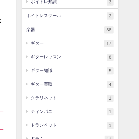
ボイトレ知識
3
ボイトレスクール
2
ミ
楽器
38
ギター
17
ギターレッスン
8
ギター知識
5
ギター買取
4
クラリネット
1
ティンパニ
1
トランペット
1
ドラム