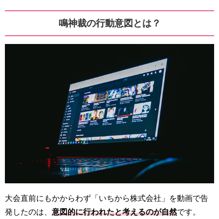
鳴神裁の行動意図とは？
大会直前にもかからわず「いちから株式会社」を動画で告
発したのは、
意図的に行われたと考えるのが自然
です。