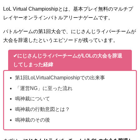
LoL Virtual Champioshipとは、基本プレイ無料のマルチプ
レイヤーオンラインバトルアリーナゲームです。
バトルゲームの第1回大会で、にじさんじライバーチームが
大会を辞退したというエピソードが残っています。
✔にじさんじライバーチームがLOLの大会を辞退
してしまった経緯
第1回LoLVirtualChampioshipでの出来事
「運営NG」に至った流れ
鳴神裁について
鳴神裁の行動意図とは？
鳴神裁のその後