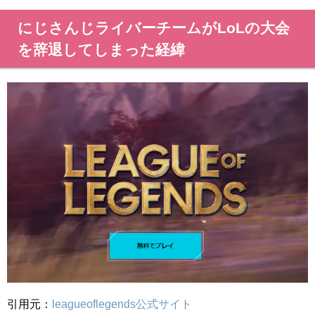
にじさんじライバーチームがLoLの大会
を辞退してしまった経緯
引用元：
leagueoflegends公式サイト