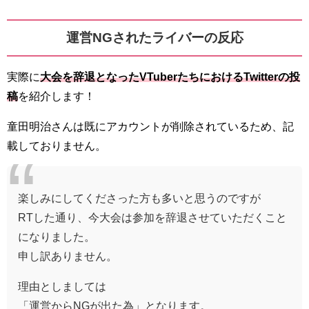
運営NGされたライバーの反応
実際に
大会を辞退となったVTuberたちにおけるTwitterの投
稿
を紹介します！
童田明治さんは既にアカウントが削除されているため、記
載しておりません。
楽しみにしてくださった方も多いと思うのですが
RTした通り、今大会は参加を辞退させていただくこと
になりました。
申し訳ありません。
理由としましては
「運営からNGが出た為」となります。