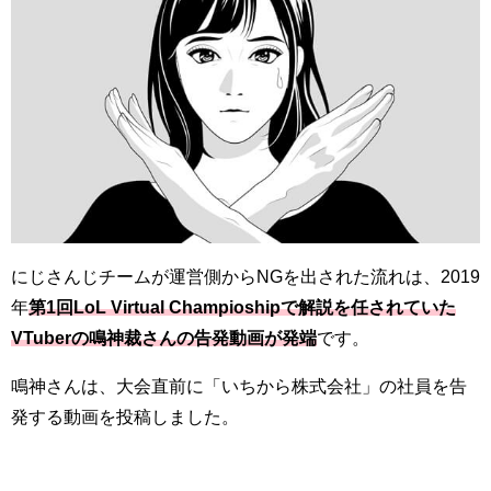
にじさんじチームが運営側からNGを出された流れは、2019
年
第1回LoL Virtual Champioshipで解説を任されていた
VTuberの鳴神裁さんの告発動画が発端
です。
鳴神さんは、大会直前に「いちから株式会社」の社員を告
発する動画を投稿しました。