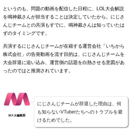
というのも、問題の動画を配信した日程に、LOL大会解説
を鳴神裁さんが担当することは決定していたから。にじさ
んじチームとの共演もすでに、鳴神裁さんは知っていたは
ずのタイミングです。
共演するにじさんじチームが在籍する運営会社「いちから
株式会社」の告発動画を流す目的は、にじさんじチームを
大会辞退に追い込み、運営側の話題を白熱させる意図があ
ったのではと推測されています。
にじさんじチームが辞退した理由は、何
も知らないVTuberたちへのトラブルを避
Mスタ編集部
けるためでした。