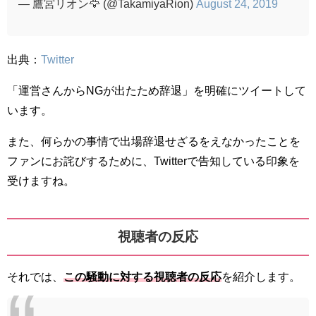
— 鷹宮リオン🦅 (@TakamiyaRion)
August 24, 2019
出典：
Twitter
「運営さんからNGが出たため辞退」を明確にツイートして
います。
また、何らかの事情で出場辞退せざるをえなかったことを
ファンにお詫びするために、Twitterで告知している印象を
受けますね。
視聴者の反応
それでは、
この騒動に対する
視聴者の反応
を紹介します。