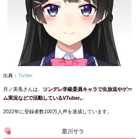
出典：
Twitter
月ノ美兎さんは、
ツンデレ学級委員キャラで生放送やゲー
ム実況などで活動しているVTuber。
2022年に登録者数100万人声を達成しています。
星川サラ