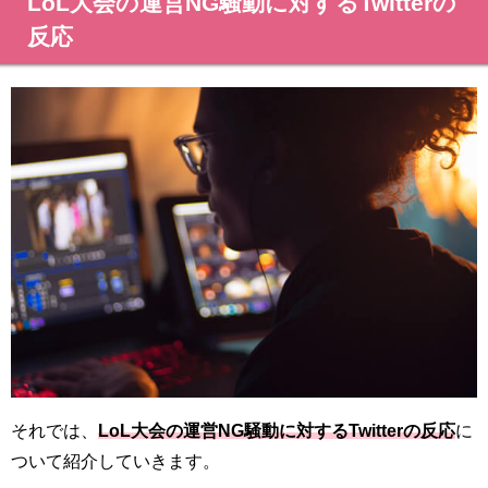
LoL大会の運営NG騒動に対するTwitterの
反応
それでは、
LoL大会の運営NG騒動に対するTwitterの反応
に
ついて紹介していきます。