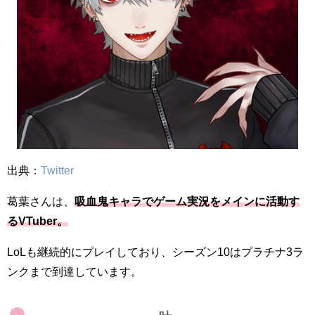
出典：
Twitter
葛葉さんは、
吸血鬼キャラでゲーム実況をメインに活動す
るVTuber。
LoLも継続的にプレイしており、シーズン10はプラチナ3ラ
ンクまで到達しています。