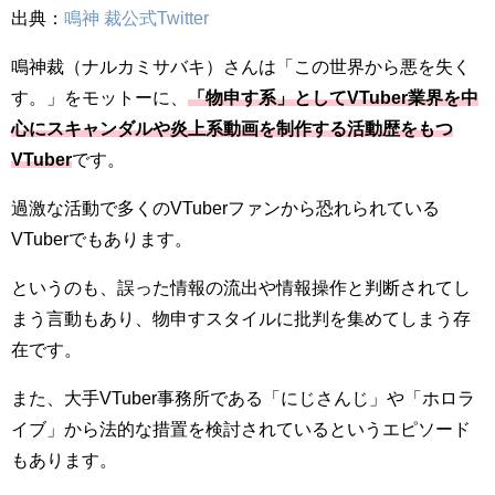
出典：
鳴神 裁公式Twitter
鳴神裁（ナルカミサバキ）さんは「この世界から悪を失く
す。」をモットーに、
「物申す系」としてVTuber業界を中
心にスキャンダルや炎上系動画を制作する活動歴をもつ
VTuber
です。
過激な活動で多くのVTuberファンから恐れられている
VTuberでもあります。
というのも、誤った情報の流出や情報操作と判断されてし
まう言動もあり、物申すスタイルに批判を集めてしまう存
在です。
また、大手VTuber事務所である「にじさんじ」や「ホロラ
イブ」から法的な措置を検討されているというエピソード
もあります。