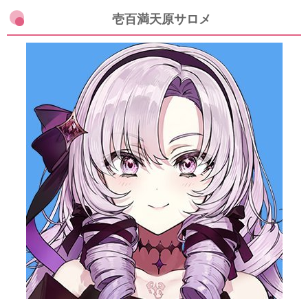
壱百満天原サロメ