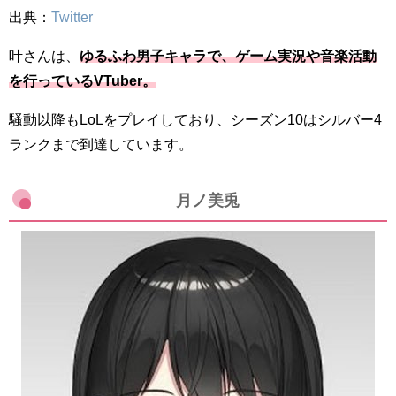
出典：
Twitter
叶さんは、
ゆるふわ男子キャラで、ゲーム実況や音楽活動
を行っているVTuber。
騒動以降もLoLをプレイしており、シーズン10はシルバー4
ランクまで到達しています。
月ノ美兎