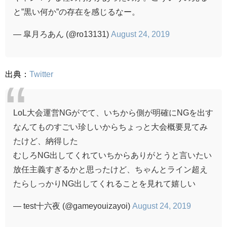
と”黒い何か”の存在を感じるなー。
— 皐月ろあん (@ro13131)
August 24, 2019
出典：
Twitter
LoL大会運営NGがでて、いちから側が明確にNGを出す
なんてものすごい珍しいからちょっと大会概要見てみ
たけど、納得した
むしろNG出してくれていちからありがとうと言いたい
放任主義すぎるかと思ったけど、ちゃんとライン超え
たらしっかりNG出してくれることを見れて嬉しい
— test十六夜 (@gameyouizayoi)
August 24, 2019