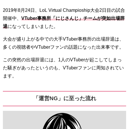
2019年8月24日、LoL Virtual Champioship大会2日目の試合
開催中、
VTuber事務所「にじさんじ」チームが突如出場辞
退
になってしまいました。
大会が盛り上がる中での大手VTuber事務所の出場辞退は、
多くの視聴者やVTuberファンの話題になった出来事です。
この突然の出場辞退には、1人のVTuberが起こしてしまっ
た騒ぎがあったというのも、VTuberファンに周知されてい
ます。
「運営NG」に至った流れ