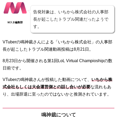
告発対象は、いちから株式会社の人事部
長が起こしたトラブル関連だったようで
Mスタ編集部
す。
VTuberの鳴神裁さんによる「いちから株式会社」の人事部
長が起こしたトラブル関連動画投稿は8月21日。
8月23日から開催される第1回LoL Virtual Champioshipの数
日前です。
VTuberの鳴神裁さんが投稿した動画について、
いちから株
式会社もしくは大会運営側との話し合いが必要
な流れもあ
り、出場辞退に至ったのではないかと推測されています。
鳴神裁について