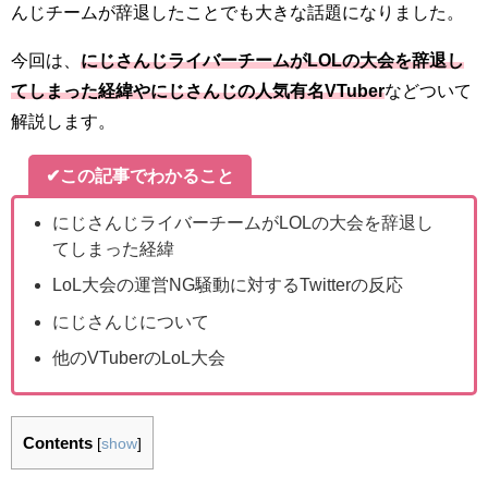
んじチームが辞退したことでも大きな話題になりました。
今回は、
にじさんじライバーチームがLOLの大会を辞退し
てしまった経緯やにじさんじの人気有名VTuber
などついて
解説します。
✔この記事でわかること
にじさんじライバーチームがLOLの大会を辞退し
てしまった経緯
LoL大会の運営NG騒動に対するTwitterの反応
にじさんじについて
他のVTuberのLoL大会
Contents
[
show
]