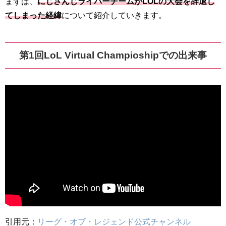
まずは、
にじさんじライバーチームがLOLの大会を辞退し
てしまった経緯
について紹介していきます。
第1回LoL Virtual Champioshipでの出来事
引用元：
リーグ・オブ・レジェンド公式チャンネル