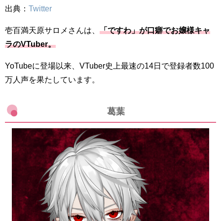
出典：
Twitter
壱百満天原サロメさんは、
「ですわ」が口癖でお嬢様キャ
ラのVTuber。
YoTubeに登場以来、VTuber史上最速の14日で登録者数100
万人声を果たしています。
葛葉