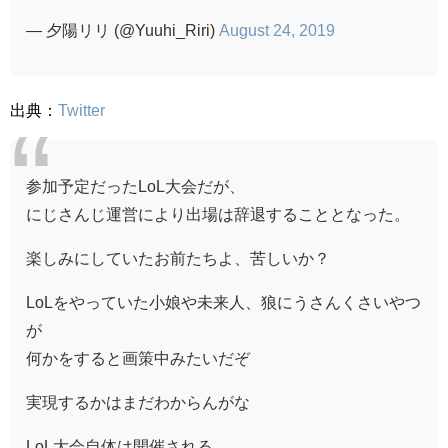
— 夕陽リリ (@Yuuhi_Riri)
August 24, 2019
出典：
Twitter
参加予定だったLoL大会だが、
にじさんじ運営により出場は辞退することとなった。
楽しみにしていたお前たちよ、苦しいか？
LoLをやっていた小娘や未来人、狼にうさんくさいやつ
が
何かをすると画策中みたいだぞ
実現するかはまだわからんがな
LoL大会自体は開催される