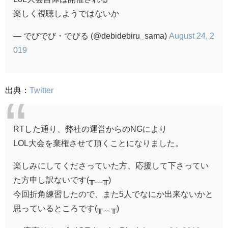
楽しく視聴しようではないか
— でびでび・でびる (@debidebiru_sama)
August 24, 2
019
出典：
Twitter
RTした通り、弊社の運営からのNGにより
LOL大会を棄権させて頂くことになりました。
楽しみにしてくださっていた方、応援して下さってい
た方申し訳ないです(╥﹏╥)
今回折角練習したので、また5人でなにか出来ないかと
思っているところです(╥﹏╥)