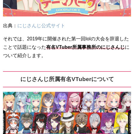
出典：
にじさんじ公式サイト
それでは、2019年に開催された第一回lolの大会を辞退した
ことで話題になった
有名VTuber所属事務所の
にじさんじ
に
ついて紹介します。
にじさんじ所属有名VTuberについて