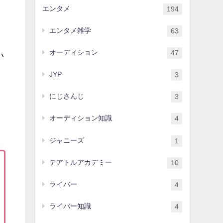
エンタメ
194
エンタメ雑学
63
オーディション
47
い
JYP
3
にじさんじ
3
オーディション知識
4
ジャニーズ
1
テアトルアカデミー
10
ライバー
4
ライバー知識
4