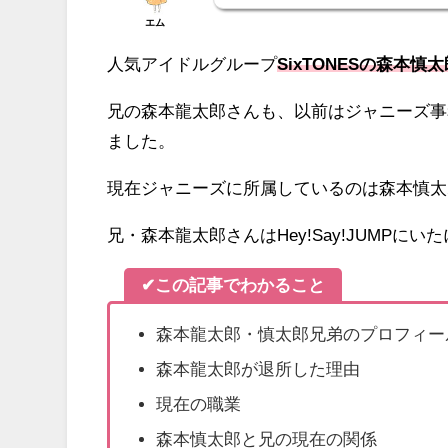
エム
人気アイドルグループ
SixTONESの森本慎
兄の森本龍太郎さんも、以前はジャニーズ事
ました。
現在ジャニーズに所属しているのは森本慎太
兄・森本龍太郎さんはHey!Say!JUMP
✔この記事でわかること
森本龍太郎・慎太郎兄弟のプロフィー
森本龍太郎が退所した理由
現在の職業
森本慎太郎と兄の現在の関係