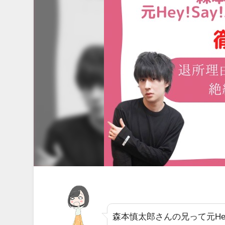
森本慎太郎さんの兄って元HeyS