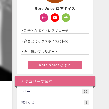
Rore Voice ロアボイス
・科学的なボイトレアプローチ
・高音とミックスボイスに特化
・自主練のフルサポート
Rore Voiceとは？
カテゴリーで探す
vtuber
35
お知らせ
1