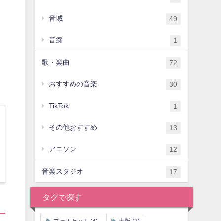
し
音域
49
音痴
1
歌・楽曲
72
おすすめの音楽
30
TikTok
1
その他おすすめ
13
アニソン
12
音楽スタジオ
17
タグで探す