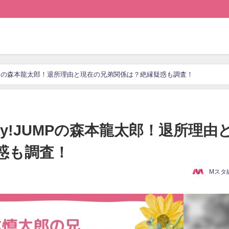
JUMPの森本龍太郎！退所理由と現在の兄弟関係は？絶縁疑惑も調査！
ay!JUMPの森本龍太郎！退所理由
惑も調査！
Mスタ