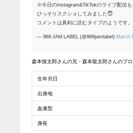
※今日のInstagram&TikTokのライブ配信も
ひっそりスクショしてみました😇
コメントは真剣に読むタイプのようです
— 969 JAM LABEL (@969jamlabel)
March 
森本慎太郎さんの兄・森本龍太郎さんのプロ
生年月日
出身地
血液型
身長