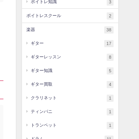
ボイトレ知識
3
ボイトレスクール
2
楽器
38
ギター
17
ギターレッスン
8
ギター知識
5
ギター買取
4
クラリネット
1
ティンパニ
1
トランペット
1
ドラム