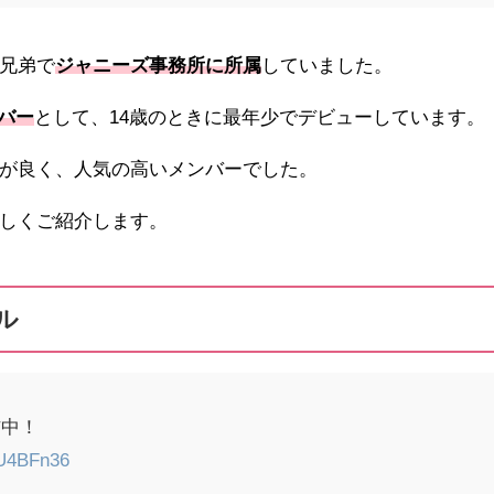
兄弟で
ジャニーズ事務所に所属
していました。
ンバー
として、14歳のときに最年少でデビューしています。
が良く、人気の高いメンバーでした。
しくご紹介します。
ル
信中！
XU4BFn36