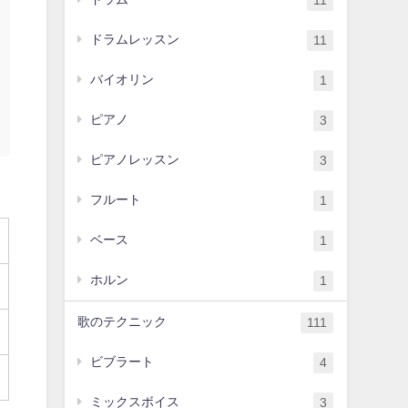
11
ドラムレッスン
11
バイオリン
1
ピアノ
3
ピアノレッスン
3
フルート
1
ベース
1
ホルン
1
歌のテクニック
111
ビブラート
4
ミックスボイス
3