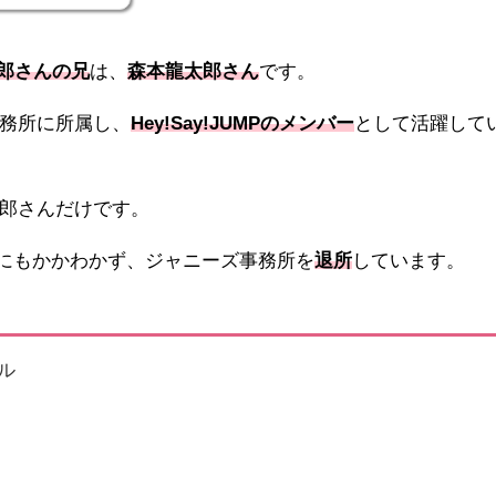
太郎さんの兄
は、
森本龍太郎さん
です。
務所に所属し、
Hey!Say!JUMPのメンバー
として活躍して
郎さんだけです。
にいたにもかかわかず、ジャニーズ事務所を
退所
しています。
ル