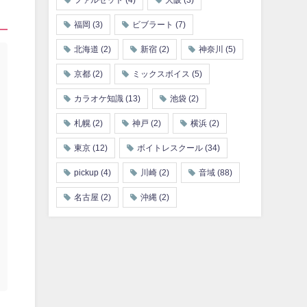
ファルセット
(4)
大阪
(3)
福岡
(3)
ビブラート
(7)
北海道
(2)
新宿
(2)
神奈川
(5)
京都
(2)
ミックスボイス
(5)
カラオケ知識
(13)
池袋
(2)
札幌
(2)
神戸
(2)
横浜
(2)
東京
(12)
ボイトレスクール
(34)
pickup
(4)
川崎
(2)
音域
(88)
名古屋
(2)
沖縄
(2)