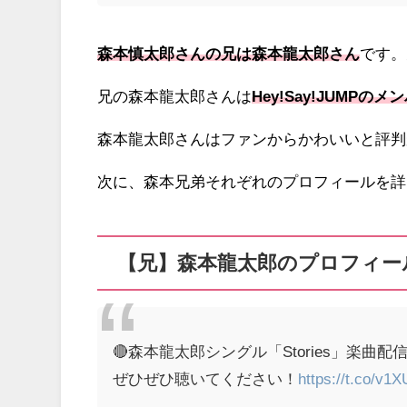
森本慎太郎さんの兄は森本龍太郎さん
です。
兄の森本龍太郎さんは
Hey!Say!JUMPのメ
森本龍太郎さんはファンからかわいいと評判
次に、森本兄弟それぞれのプロフィールを詳
【兄】森本龍太郎のプロフィー
🔴森本龍太郎シングル「Stories」楽曲配
ぜひぜひ聴いてください！
https://t.co/v1