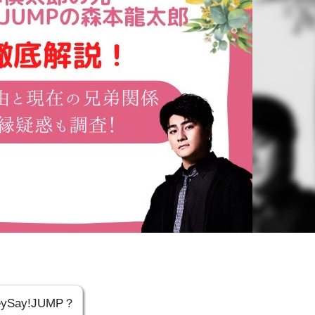
ay!JUMP？