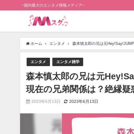
~国内最大のエンタメ情報メディア~
ホーム
エンタメ
森本慎太郎の兄は元Hey!Say!
エンタメ
エンタメ雑学
森本慎太郎の兄は元Hey!S
現在の兄弟関係は？絶縁疑
2023年6月13日
2023年6月13日