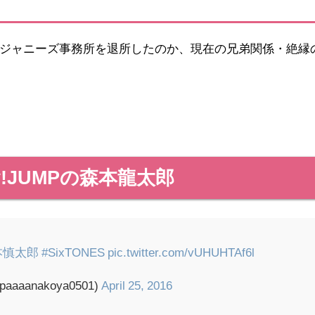
ジャニーズ事務所を退所したのか、現在の兄弟関係・絶縁
y!JUMPの森本龍太郎
本慎太郎
#SixTONES
pic.twitter.com/vUHUHTAf6l
aanakoya0501)
April 25, 2016