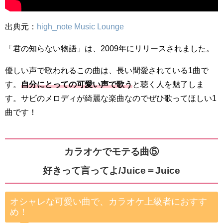
出典元：
high_note Music Lounge
「君の知らない物語」は、2009年にリリースされました。
優しい声で歌われるこの曲は、長い間愛されている1曲で
す。
自分にとっての可愛い声で歌う
と聴く人を魅了しま
す。サビのメロディが綺麗な楽曲なのでぜひ歌ってほしい1
曲です！
カラオケでモテる曲⑤
好きって言ってよ/Juice＝Juice
オシャレな可愛い曲で、カラオケ上級者におすす
め！