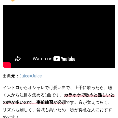
出典元：
Juice=Juice
イントロからオシャレで可愛い曲で、上手に歌ったら、聴
く人から注目を集める1曲です。
カラオケで歌うと難しいと
の声が多いので、事前練習が必須
です。音が覚えづらく、
リズムも難しく、音域も高いため、歌が得意な人におすす
めです！