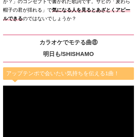
か？」のコンセプトで書かれた歌詞です。サビの「麦わら
帽子の君が揺れる」で
気になる人を見るとあざとくアピー
ルできる
のではないでしょうか？
カラオケでモテる曲⑧
明日も/SHISHAMO
アップテンポで会いたい気持ちを伝える1曲！