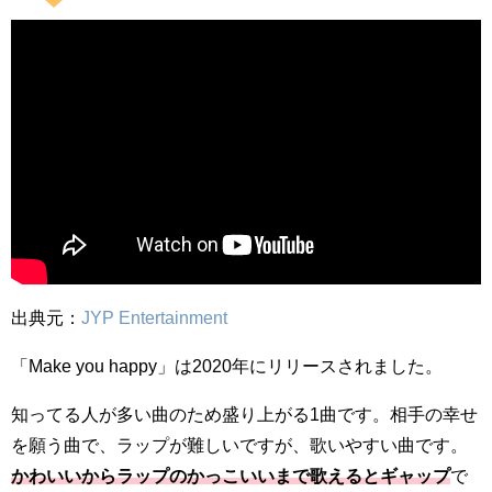
出典元：
JYP Entertainment
「Make you happy」は2020年にリリースされました。
知ってる人が多い曲のため盛り上がる1曲です。相手の幸せ
を願う曲で、ラップが難しいですが、歌いやすい曲です。
かわいいからラップのかっこいいまで歌えるとギャップ
で