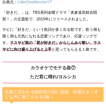
出典元：
LittleGleeMonsterYT
「好きだ。」は、TBS系列金曜ドラマ「表参道高校合唱
部！」の主題歌で、2015年にリリースされました。
サビに「好きだ」という歌詞が多く出る歌です。歌う側も
聴く側も元気になれる恋愛ソングであり、応援ソングで
す。
ラスサビ前の「君が好きだ」からしんみり歌い、ラス
サビに向け盛り上げると上手
と思ってもらえる１曲です。
カラオケでモテる曲⑦
ただ君に晴れ/ヨルシカ
名曲と言われる物語性の強い楽曲。綺麗なまっす
ぐな声に魅了される1曲！