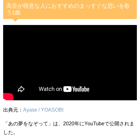
高音が得意な人におすすめのまっすぐな思いを歌
う1曲
出典元：
Ayase / YOASOBI
「あの夢をなぞって」は、2020年にYouTubeで公開されま
した。