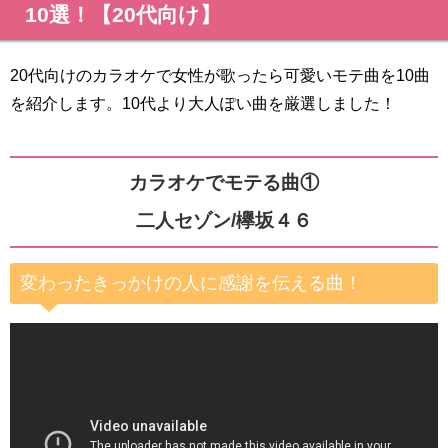
10選！【20代向け】
20代向けのカラオケで女性が歌ったら可愛いモテ曲を10曲
を紹介します。10代より大人ぽい曲を厳選しました！
カラオケでモテる曲①
二人セゾン/欅坂４６
変わったきっかけの人に感謝を伝える曲！