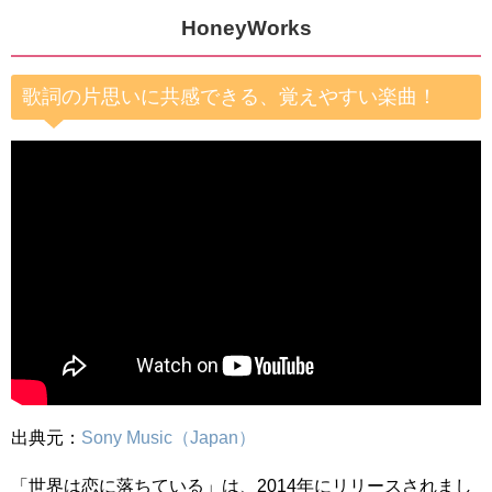
HoneyWorks
歌詞の片思いに共感できる、覚えやすい楽曲！
出典元：
Sony Music（Japan）
「世界は恋に落ちている」は、2014年にリリースされまし