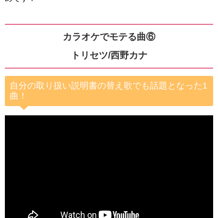
カラオケでモテる曲⑥
トリセツ/西野カナ
自分の取り扱い説明書の替え歌でも話題となった1
曲！