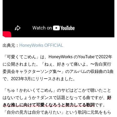
出典元：
HoneyWorks OFFICIAL
「可愛くてごめん」は、HoneyWorks のYouTubeで2022年
に公開されました。「ねぇ、好きって痛いよ。〜告白実行
委員会キャラクターソング集〜」のアルバムの収録曲の1曲
で、2023年3月にリリースされました。
「ちゅ！かわいくてごめん」のサビはどこかで聴いたこと
はないでしょうか？ダンスで話題となってる曲ですが、
好
きな推しに向けて可愛くなろうと努力してる歌詞
です。
「自分の見方は自分でありたい」という歌詞に元気をもら