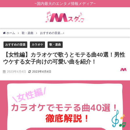
~国内最大のエンタメ情報メディア~
ホーム
歌・楽曲
おすすめの音楽
【女性編】カラオケで歌うとモテる曲40選！男
おすすめの音楽
カラオケ
歌・楽曲
【女性編】カラオケで歌うとモテる曲40選！男性
ウケする女子向けの可愛い曲を紹介！
2023年4月4日
2023年4月4日