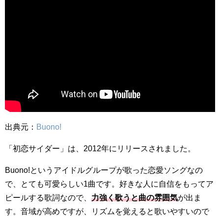
出典元：
Buono!
「初恋サイダー」は、2012年にリリースされました。
Buono!というアイドルグループが歌った恋愛ソングなの
で、とても可愛らしい1曲です。好きな人に自信をもってア
ピールする歌詞なので、
力強く歌うと曲の雰囲気
が出ま
す。音域が高めですが、リズムを覚えると歌いやすいので