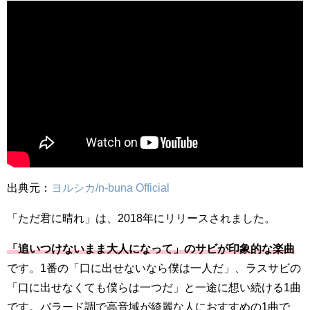
出典元：
ヨルシカ/n-buna Official
「ただ君に晴れ」は、2018年にリリースされました。
「追いつけないまま大人になって」のサビが印象的な楽曲
です。1番の「口に出せないなら僕は一人だ」、ラスサビの
「口に出せなくても僕らは一つだ」と一途に想い続ける1曲
です。バラード調で高音域が綺麗な人におすすめの1曲で