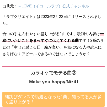
出典元：
＝LOVE（イコールラブ）公式チャンネル
「ラブクリエイト」は2023年2月22日にリリースされまし
た。
合いの手を入れやすい盛り上がる1曲です。歌詞の内容は
一
緒にいたいことをまっすぐに伝えてくれる曲
です！2番のサ
ビの「幸せと感じる日一緒が良い」を気になる人や恋人に
さりげなくアピールできるのではないでしょうか？
カラオケでモテる曲②
Make you happy/NiziU
縄跳びダンスで話題となった1曲。知ってる人が多
く盛り上がる！