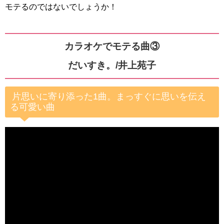
モテるのではないでしょうか！
カラオケでモテる曲③
だいすき。/井上苑子
片思いに寄り添った1曲。まっすぐに思いを伝え
る可愛い曲