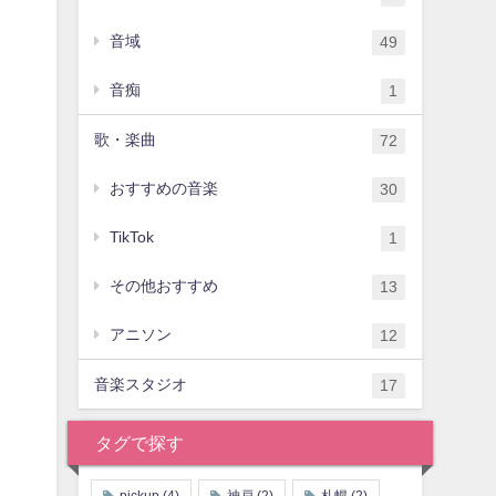
音域
49
音痴
1
歌・楽曲
72
おすすめの音楽
30
TikTok
1
その他おすすめ
13
アニソン
12
音楽スタジオ
17
タグで探す