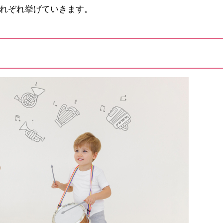
れぞれ挙げていきます。