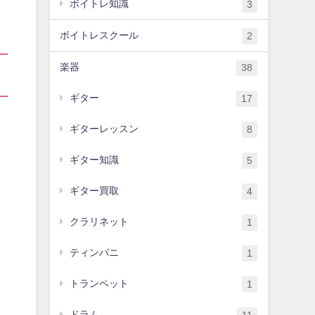
ボイトレ知識
3
ボイトレスクール
2
楽器
38
ギター
17
ギターレッスン
8
ギター知識
5
ギター買取
4
クラリネット
1
ティンパニ
1
トランペット
1
ドラム