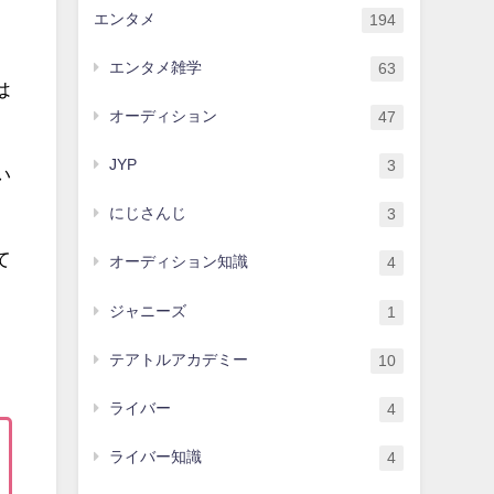
エンタメ
194
エンタメ雑学
63
は
オーディション
47
JYP
3
い
にじさんじ
3
て
オーディション知識
4
ジャニーズ
1
テアトルアカデミー
10
ライバー
4
ライバー知識
4