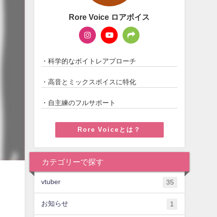
Rore Voice ロアボイス
・科学的なボイトレアプローチ
・高音とミックスボイスに特化
・自主練のフルサポート
Rore Voiceとは？
カテゴリーで探す
vtuber
35
お知らせ
1