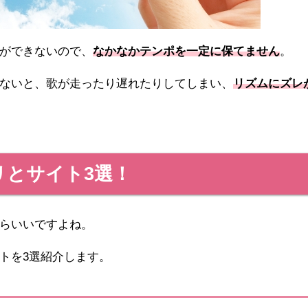
ができないので、
なかなかテンポを一定に保てません
。
ないと、歌が走ったり遅れたりしてしまい、
リズムにズレ
リとサイト3選！
らいいですよね。
トを3選紹介します。