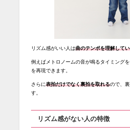
リズム感がいい人は
曲のテンポを理解してい
例えばメトロノームの音が鳴るタイミングを
を再現できます。
さらに
表拍だけでなく裏拍を取れる
ので、裏
す。
リズム感がない人の特徴