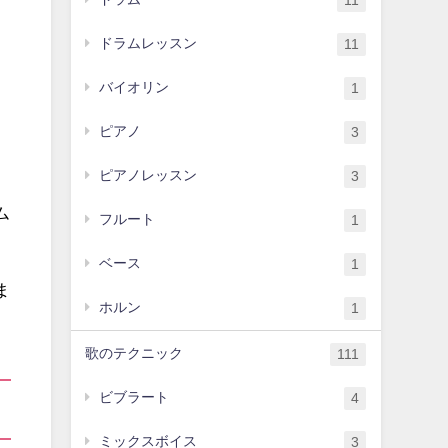
11
ドラムレッスン
11
バイオリン
1
ピアノ
3
ピアノレッスン
3
ム
フルート
1
ベース
1
ま
ホルン
1
歌のテクニック
111
ビブラート
4
ミックスボイス
3