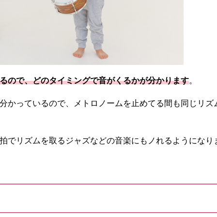
るので、どのタイミングで音がくるかが分かります
。
分かっているので、メトロノームを止めてる間も同じリズ
拍でリズムを取るジャズなどの音楽にもノれるようになり