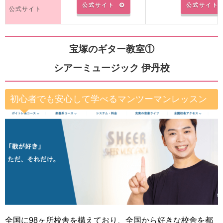
公式サイト
公式サイト
公式サイト
宝塚のギター教室①
シアーミュージック 伊丹校
初心者でも安心して学べるマンツーマンレッスン
全国に98ヶ所校舎を構えており、全国から好きな校舎を都