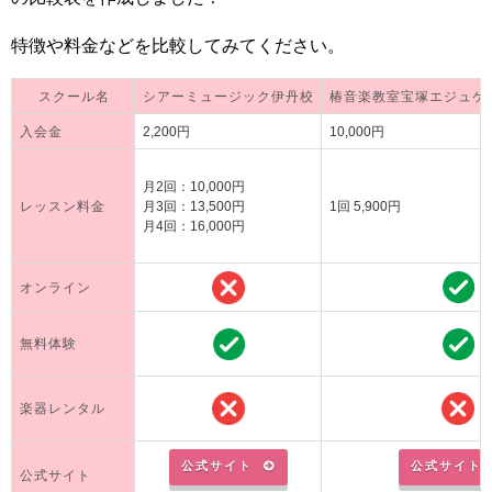
特徴や料金などを比較してみてください。
スクール名
シアーミュージック伊丹校
椿音楽教室宝塚エジュケ
入会金
2,200円
10,000円
月2回：10,000円
レッスン料金
月3回：13,500円
1回 5,900円
月4回：16,000円
オンライン
無料体験
楽器レンタル
公式サイト
公式サイト
公式サイト