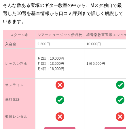
そんな数ある宝塚のギター教室の中から、Mスタ独自で厳
選した10選を基本情報から口コミ評判まで詳しく解説して
いきます。
スクール名
シアーミュージック伊丹校
椿音楽教室宝塚エジュケ
入会金
2,200円
10,000円
月2回：10,000円
レッスン料金
月3回：13,500円
1回 5,900円
月4回：16,000円
オンライン
無料体験
楽器レンタル