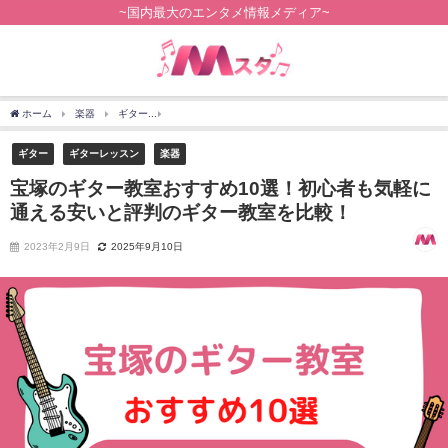
~国内最大のエンタメ情報メディア~
ホーム
楽器
ギター
宝塚のギター教室おすすめ10選！初心者も気軽に通える安い
ギター
ギターレッスン
楽器
宝塚のギター教室おすすめ10選！初心者も気軽に
通える安いと評判のギター教室を比較！
2023年2月9日
2025年9月10日