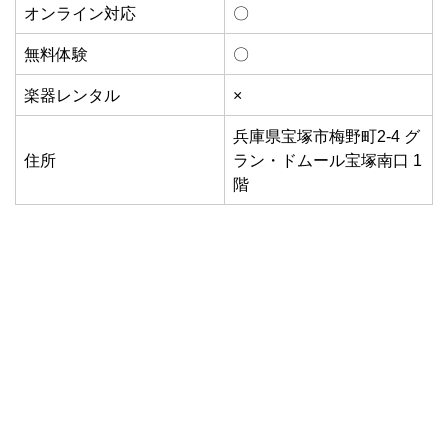
オンライン対応
〇
無料体験
〇
楽器レンタル
×
兵庫県宝塚市梅野町2-4 グ
住所
ラン・ドムール宝塚南口 1
階