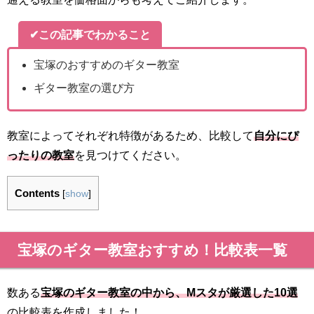
✔この記事でわかること
宝塚のおすすめのギター教室
ギター教室の選び方
教室によってそれぞれ特徴があるため、比較して
自分にぴ
ったりの教室
を見つけてください。
Contents
[
show
]
宝塚のギター教室おすすめ！比較表一覧
数ある
宝塚のギター教室の中から、Mスタが厳選した10選
の比較表を作成しました！