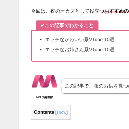
今回は、夜のオカズとして役立つ
おすすめのエ
✔この記事でわかること
エッチなかわいい系VTuber10選
エッチなお姉さん系VTuber10選
この記事で、夜のお供を見つ
Mスタ編集部
Contents
[
show
]