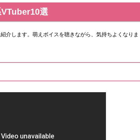
Tuber10選
10人紹介します。萌えボイスを聴きながら、気持ちよくなりま