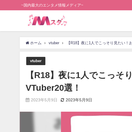
~国内最大のエンタメ情報メディア~
ホーム
vtuber
【R18】夜に1人でこっそり見たい！おす
vtuber
【R18】夜に1人でこっ
VTuber20選！
2023年5月9日
2023年5月9日