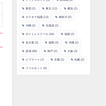
ミックスボイス
(5)
pickup
(4)
新宿
(2)
東京
(12)
横浜
(2)
カラオケ知識
(13)
神奈川
(5)
川崎
(2)
北海道
(2)
ボイトレスクール
(34)
池袋
(2)
名古屋
(2)
福岡
(3)
沖縄
(2)
音域
(88)
神戸
(2)
大阪
(3)
ビブラート
(7)
京都
(2)
札幌
(2)
ファルセット
(4)