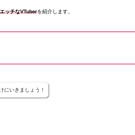
ッチなVTuber
を紹介します。
けにいきましょう！