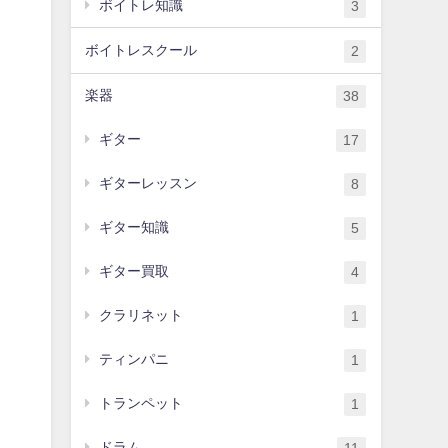
ボイトレ知識
3
ボイトレスクール
2
楽器
38
ギター
17
ギターレッスン
8
ギター知識
5
ギター買取
4
クラリネット
1
ティンパニ
1
トランペット
1
ドラム