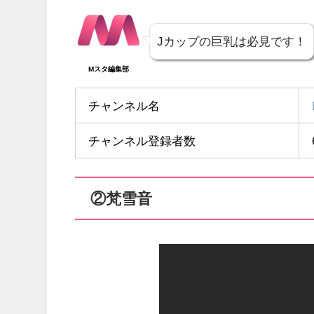
Jカップの巨乳は必見です！
Mスタ編集部
チャンネル名
チャンネル登録者数
②梵雪音