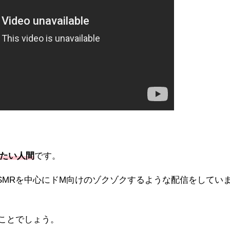
たい人間
です。
SMRを中心にドM向けのゾクゾクするような配信をしてい
ことでしょう。