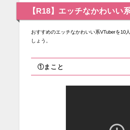
【R18】エッチなかわいい系V
おすすめのエッチなかわいい系VTuberを
しょう。
①まこと