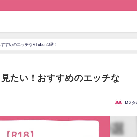
すめのエッチなVTuber20選！
そり見たい！おすすめのエッチな
Mスタ