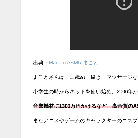
出典：
Macoto ASMR まこと。
まことさんは、耳舐め、囁き、マッサージな
小学生の時からネットを使い始め、2006
音響機材に1300万円かけるなど、高音質のA
またアニメやゲームのキャラクターのコスプ