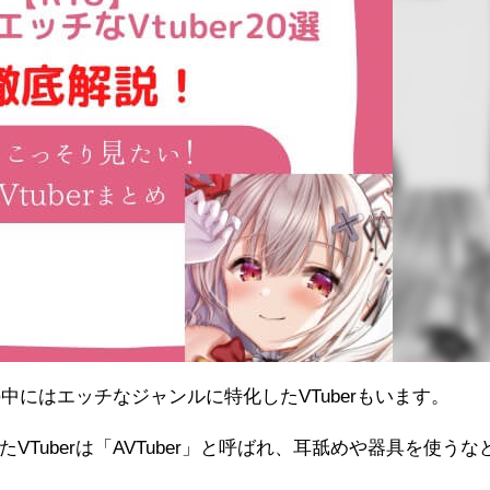
の中にはエッチなジャンルに特化したVTuberもいます。
Tuberは「AVTuber」と呼ばれ、耳舐めや器具を使うな