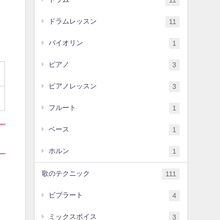
11
ドラムレッスン
11
バイオリン
1
ピアノ
3
ピアノレッスン
3
フルート
1
ベース
1
ホルン
1
歌のテクニック
111
ビブラート
4
ミックスボイス
3