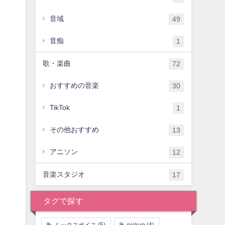
音域
49
音痴
1
歌・楽曲
72
おすすめの音楽
30
TikTok
1
その他おすすめ
13
アニソン
12
音楽スタジオ
17
ま
タグで探す