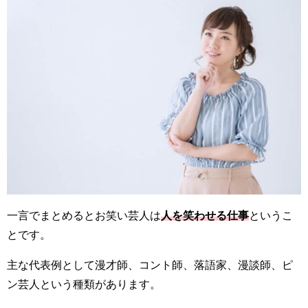
一言でまとめるとお笑い芸人は
人を笑わせる仕事
というこ
とです。
主な代表例として漫才師、コント師、落語家、漫談師、ピ
ン芸人という種類があります。