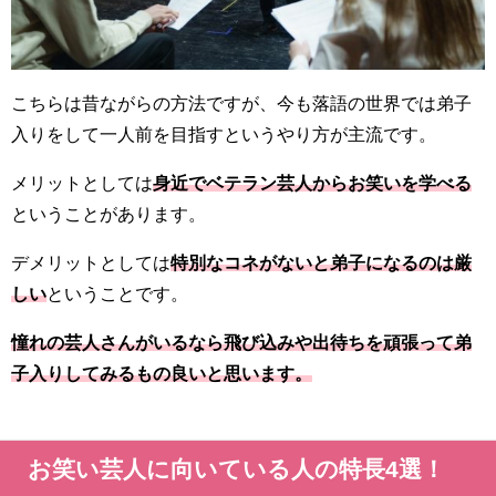
こちらは昔ながらの方法ですが、今も落語の世界では弟子
入りをして一人前を目指すというやり方が主流です。
メリットとしては
身近でベテラン芸人からお笑いを学べる
ということがあります。
デメリットとしては
特別なコネがないと弟子になるのは厳
しい
ということです。
憧れの芸人さんがいるなら飛び込みや出待ちを頑張って弟
子入りしてみるもの良いと思います。
お笑い芸人に向いている人の特長4選！