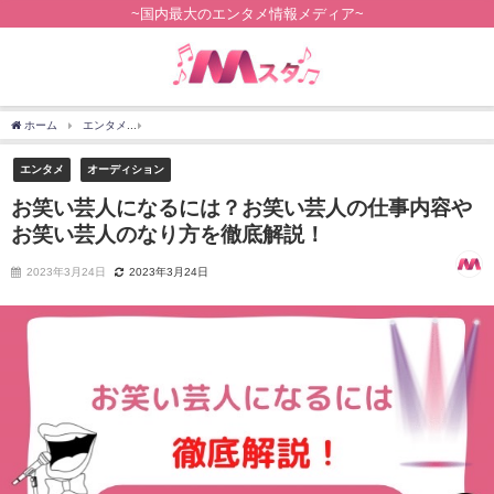
~国内最大のエンタメ情報メディア~
ホーム
エンタメ
お笑い芸人になるには？お笑い芸人の仕事内容やお笑い芸人のなり
エンタメ
オーディション
お笑い芸人になるには？お笑い芸人の仕事内容や
お笑い芸人のなり方を徹底解説！
2023年3月24日
2023年3月24日