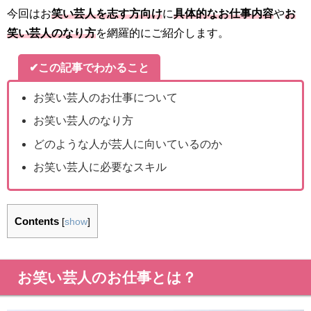
今回はお
笑い芸人を志す方向け
に
具体的なお仕事内容
や
お
笑い芸人のなり方
を網羅的にご紹介します。
✔この記事でわかること
お笑い芸人のお仕事について
お笑い芸人のなり方
どのような人が芸人に向いているのか
お笑い芸人に必要なスキル
Contents
[
show
]
お笑い芸人のお仕事とは？