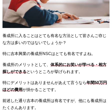
養成所に入ることはとても有名な方法として皆さんご存じ
な方は多いのではないでしょうか？
特に吉本興業の養成所NSCはとても有名ですよね。
養成所のメリットとして、
体系的にお笑いが学べる・相方
探しができる
というところが挙げられます。
特にデメリットはありませんがあえて言うなら
年間50万円
ほどの費用
が掛かることです。
前述した通り吉本の養成所は有名ですが、他にも養成所は
たくさんあります。