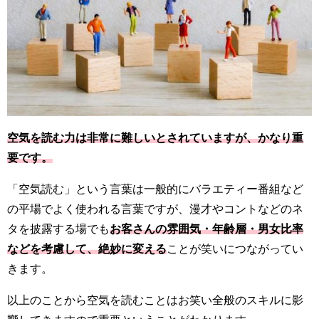
空気を読む力は非常に難しいとされていますが、かなり重
要です。
「空気読む」という言葉は一般的にバラエティー番組など
の平場でよく使われる言葉ですが、漫才やコントなどのネ
タを披露する場でも
お客さんの雰囲気・年齢層・男女比率
などを考慮して、絶妙に変える
ことが笑いにつながってい
きます。
以上のことから空気を読むことはお笑い全般のスキルに影