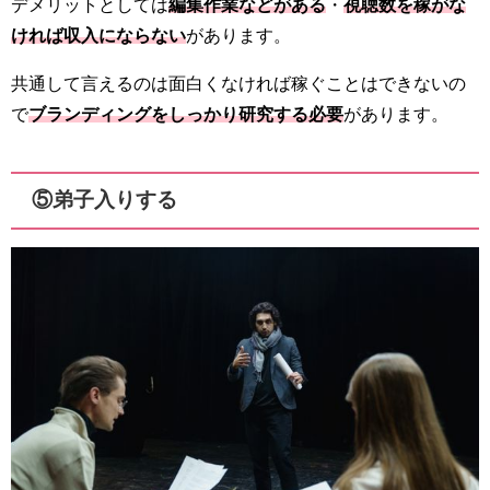
デメリットとしては
編集作業などがある
・
視聴数を稼がな
ければ収入にならない
があります。
共通して言えるのは面白くなければ稼ぐことはできないの
で
ブランディングをしっかり研究する必要
があります。
⑤弟子入りする