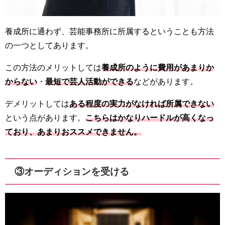
養成所に通わず、芸能事務所に所属するということも方法
の一つとしてあります。
この方法のメリットしては
養成所のように費用があまりか
からない
・
最短で芸人活動ができる
などがあります。
デメリットしては
ある程度の実力がなければ所属できない
という点があります。
こちらはかなりハードルが高くなっ
ており、あまりおススメできません。
③オーディションを受ける