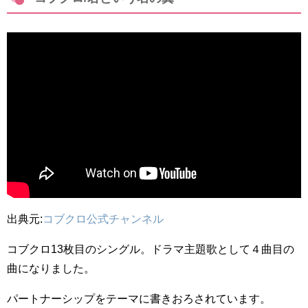
出典元:
コブクロ公式チャンネル
コブクロ13枚目のシングル。ドラマ主題歌として４曲目の
曲になりました。
パートナーシップをテーマに書きおろされています。