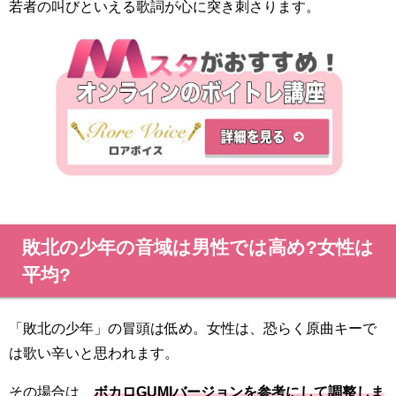
若者の叫びといえる歌詞が心に突き刺さります。
敗北の少年の音域は男性では高め?女性は
平均?
「敗北の少年」の冒頭は低め。女性は、恐らく原曲キーで
は歌い辛いと思われます。
その場合は、
ボカロGUMIバージョンを参考にして調整しま