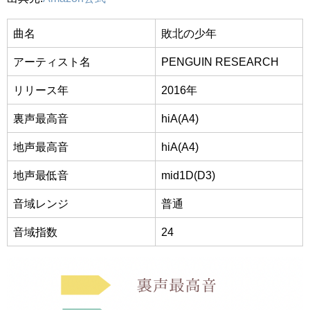
曲名
敗北の少年
アーティスト名
PENGUIN RESEARCH
リリース年
2016年
裏声最高音
hiA(A4)
地声最高音
hiA(A4)
地声最低音
mid1D(D3)
音域レンジ
普通
音域指数
24