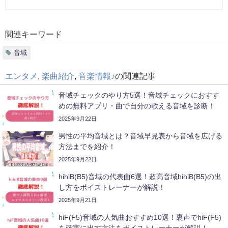
関連キーワード
音域
エンタメ
,
楽曲紹介
,
音楽情報♪
の関連記事
音域チェックのやり方5選！音域チェックにおすす
めの無料アプリ・曲で自分の歌える音域を診断！
2025年9月22日
男性の平均音域とは？音域早見表から音域を広げる
方法までを紹介！
2025年9月22日
hihiB(B5)音域の代表曲6選！超高音域hihiB(B5)の出
し方をボイストレーナーが解説！
2025年9月21日
hiF(F5)音域の人気曲おすすめ10選！裏声でhiF(F5)
を確実に出す方法をボイストレーナーが解説！