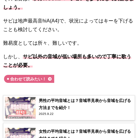
しょう。
サビは地声最高音hiA(A4)で、状況によってはキーを下げる
ことも検討してください。
難易度としては所々、難しいです。
しかし、
サビ以外の音域が低い場所も多いので丁寧に歌う
ことが必要。
合わせて読みたい！
男性の平均音域とは？音域早見表から音域を広げる
方法までを紹介！
2025.9.22
女性の平均音域とは？音域早見表から音域を広げる