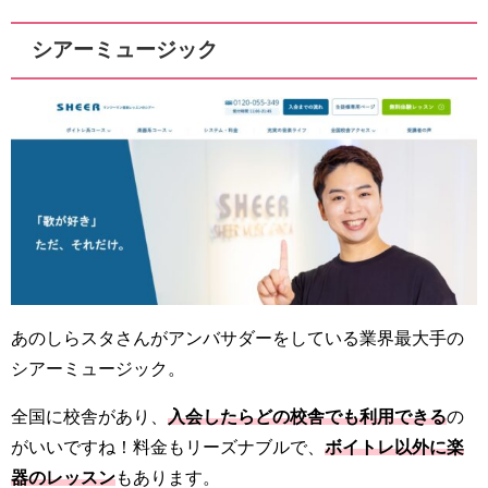
シアーミュージック
あのしらスタさんがアンバサダーをしている業界最大手の
シアーミュージック。
全国に校舎があり、
入会したらどの校舎でも利用できる
の
がいいですね！料金もリーズナブルで、
ボイトレ以外に楽
器のレッスン
もあります。