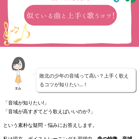
敗北の少年の音域って高い？上手く歌え
るコツが知りたい...！
エム
「音域が知りたい!」
「音域が高すぎてどう歌えばいいのか?」
という素朴な疑問・悩みにお答えします。
私は現在、ボイストレーニングを習得中。
曲の特徴、音域