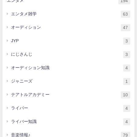
エンタメ
194
エンタメ雑学
63
オーディション
47
JYP
3
にじさんじ
3
オーディション知識
4
ジャニーズ
1
テアトルアカデミー
10
ライバー
4
ライバー知識
4
音楽情報♪
79