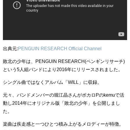
出典元:
PENGUIN RESEARCH Official Channel
敗北の少年は、PENGUIN RESEARCH(ペンギンリサーチ)
という5人組バンドにより2016年にリリースされました。
シングル曲ではなくアルバム「WILL」に収録。
元々、バンドメンバーの堀江晶さんがボカロPのkemuで活
動し2014年にオリジナル版「敗北の少年」を公開しまし
た。
楽曲は疾走感と一つひとつ積み上がるメロディーが特徴。