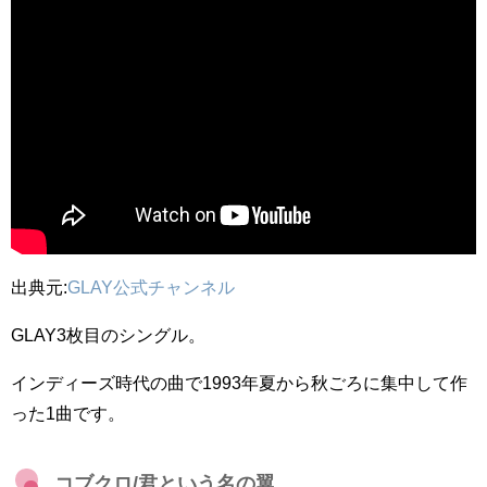
出典元:
GLAY公式チャンネル
GLAY3枚目のシングル。
インディーズ時代の曲で1993年夏から秋ごろに集中して作
った1曲です。
コブクロ/君という名の翼