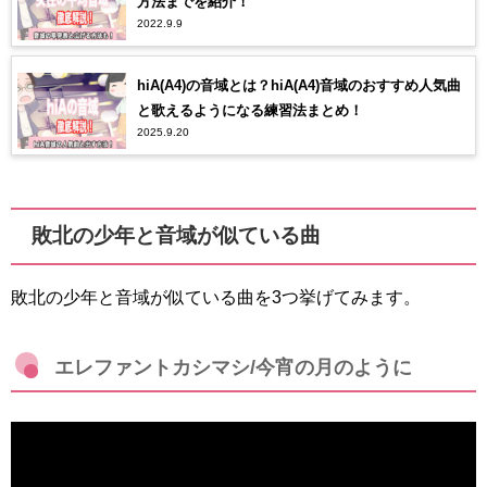
方法までを紹介！
2022.9.9
hiA(A4)の音域とは？hiA(A4)音域のおすすめ人気曲
と歌えるようになる練習法まとめ！
2025.9.20
敗北の少年と音域が似ている曲
敗北の少年と音域が似ている曲を3つ挙げてみます。
エレファントカシマシ/今宵の月のように