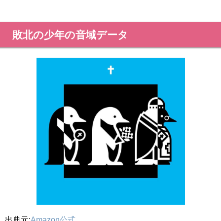
敗北の少年の音域データ
出典元:
Amazon公式