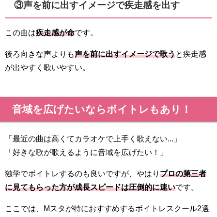
③声を前に出すイメージで疾走感を出す
この曲は
疾走感が命
です。
後ろ向きな声よりも
声を前に出すイメージで歌う
と疾走感
が出やすく歌いやすい。
音域を広げたいならボイトレもあり！
「最近の曲は高くてカラオケで上手く歌えない...」
「好きな歌が歌えるように音域を広げたい！」
独学でボイトレするのも良いですが、やはり
プロの第三者
に見てもらった方が成長スピードは圧倒的に速い
です。
ここでは、Mスタが特におすすめするボイトレスクール2選