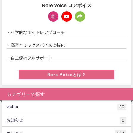
Rore Voice ロアボイス
・科学的なボイトレアプローチ
・高音とミックスボイスに特化
・自主練のフルサポート
Rore Voiceとは？
カテゴリーで探す
vtuber
35
お知らせ
1