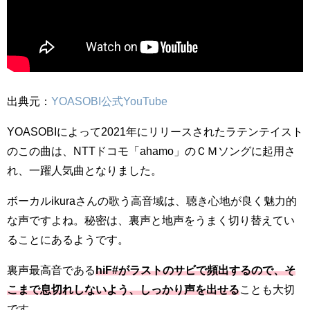
出典元：
YOASOBI公式YouTube
YOASOBIによって2021年にリリースされたラテンテイスト
のこの曲は、NTTドコモ「ahamo」のＣＭソングに起用さ
れ、一躍人気曲となりました。
ボーカルikuraさんの歌う高音域は、聴き心地が良く魅力的
な声ですよね。秘密は、裏声と地声をうまく切り替えてい
ることにあるようです。
裏声最高音である
hiF#がラストのサビで頻出するので、そ
こまで息切れしないよう、しっかり声を出せる
ことも大切
です。