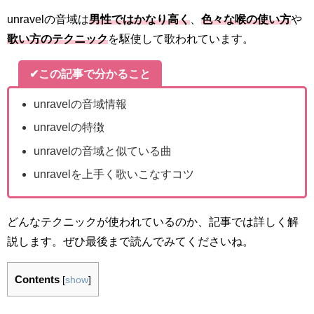
unravelの音域は
男性ではかなり高く
、
色々な喉の使い方
や
歌い方のテクニック
を駆使して歌われています。
✔この記事で分かること
unravelの音域情報
unravelの特徴
unravelの音域と似ている曲
unravelを上手く歌いこなすコツ
どんなテクニックが使われているのか、記事では詳しく解
説します。ぜひ最後まで読んでみてくださいね。
Contents
[
show
]