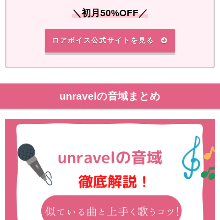
＼初月50%OFF／
ロアボイス公式サイトを見る
unravelの音域まとめ