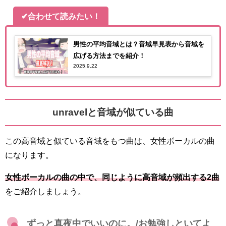
✔合わせて読みたい！
男性の平均音域とは？音域早見表から音域を
広げる方法までを紹介！
2025.9.22
unravelと音域が似ている曲
この高音域と似ている音域をもつ曲は、女性ボーカルの曲
になります。
女性ボーカルの曲の中で、同じように高音域が頻出する2曲
をご紹介しましょう。
ずっと真夜中でいいのに。/お勉強しといてよ