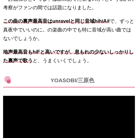
考察がファンの間では話題になりました。
この曲の裏声最高音はunravelと同じ音域hihiA#
で、ずっと
真夜中でいいのに。の楽曲の中でも特に音域が高い曲では
ないでしょうか。
地声最高音もhiFと高いですが、息もれの少ないしっかりし
た裏声で歌う
と、うまくいくでしょう。
YOASOBI/三原色