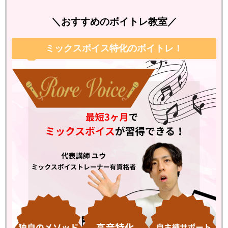
＼おすすめのボイトレ教室／
ミックスボイス特化のボイトレ！