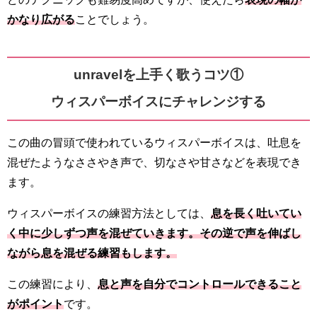
かなり広がる
ことでしょう。
unravelを上手く歌うコツ①
ウィスパーボイスにチャレンジする
この曲の冒頭で使われているウィスパーボイスは、吐息を
混ぜたようなささやき声で、切なさや甘さなどを表現でき
ます。
ウィスパーボイスの練習方法としては、
息を長く吐いてい
く中に少しずつ声を混ぜていきます。その逆で声を伸ばし
ながら息を混ぜる練習もします。
この練習により、
息と声を自分でコントロールできること
がポイント
です。