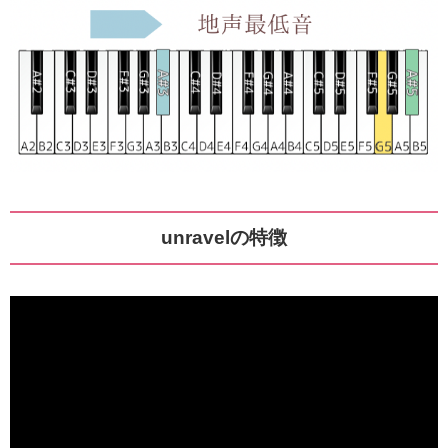
unravelの特徴