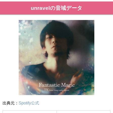
unravelの音域データ
出典元：
Spotify公式