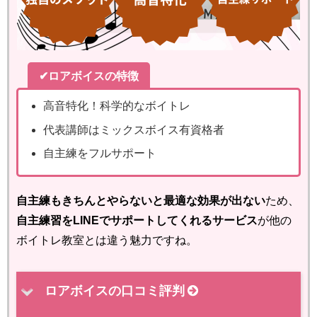
✔ロアボイスの特徴
高音特化！科学的なボイトレ
代表講師はミックスボイス有資格者
自主練をフルサポート
自主練もきちんとやらないと最適な効果が出ない
ため、
自主練習をLINEでサポートしてくれるサービス
が他の
ボイトレ教室とは違う魅力ですね。
ロアボイスの口コミ評判