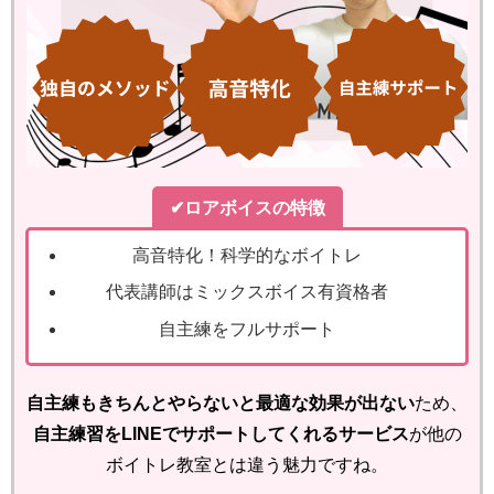
✔ロアボイスの特徴
高音特化！科学的なボイトレ
代表講師はミックスボイス有資格者
自主練をフルサポート
自主練もきちんとやらないと最適な効果が出ない
ため、
自主練習をLINEでサポートしてくれるサービス
が他の
ボイトレ教室とは違う魅力ですね。