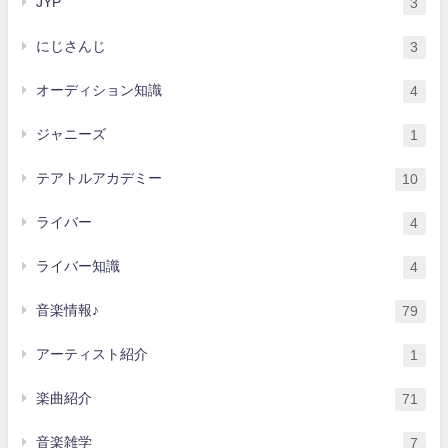
JYP
3
にじさんじ
3
オーディション知識
4
ジャニーズ
1
テアトルアカデミー
10
ライバー
4
ライバー知識
4
音楽情報♪
79
アーティスト紹介
1
楽曲紹介
71
音楽雑学
7