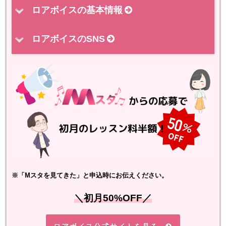
ロアボイスの基本情報
ロアボイスのSNS
※「Mスタを見てきた」と申込時にお伝えください。
＼初月50%OFF／