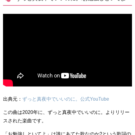
出典元：
ずっと真夜中でいいのに。公式YouTube
この曲は2020年に、ずっと真夜中でいいのに。よりリリー
スされた楽曲です。
「お勉強しといてよ」は誰にあてた歌なのか?という歌詞の