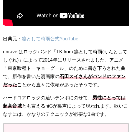
出典元：
凛として時雨公式YouTube
unravelはロックバンド「TK from 凛として時雨(りんとして
しぐれ)」によって2014年にリリースされました。アニメ
「東京喰種トーキョーグール」のために書き下ろされた曲
で、原作を書いた漫画家の
石田スイさんがバンドのファン
だった
ことから直々に依頼があったそうです。
ハードコアロックの速いテンポにのせて、
男性にとっては
超高音域
とも言えるhiGが裏声によって現われます。歌いこ
なすには、かなりのテクニックが必要な1曲です。