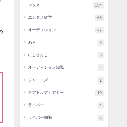
エンタメ
194
エンタメ雑学
63
オーディション
47
の
JYP
3
にじさんじ
3
オーディション知識
4
ジャニーズ
1
テアトルアカデミー
10
ライバー
4
ライバー知識
4