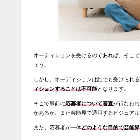
オーディションを受けるのであれば、そこで
ょう。
しかし、オーディションは誰でも受けられる
ィションすることは不可能
となります。
そこで事前に
応募者について審査
が行なわれ
があるか、また芸能界で通用するビジュアル
また、応募者が一体
どのような目的で芸能界