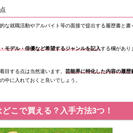
点
的な就職活動やアルバイト等の面接で提出する履歴書と書
・モデル・俳優など希望するジャンルを記入
する欄があり
着目する点は当然違います。
芸能界に特化した内容の履歴
の中に入れておくと良いでしょう。
はどこで買える？入手方法3つ！