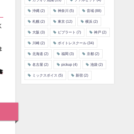
カラオケ知識
(13)
ファルセット
(4)
沖縄
(2)
神奈川
(5)
音域
(88)
札幌
(2)
東京
(12)
横浜
(2)
く
大阪
(3)
ビブラート
(7)
神戸
(2)
川崎
(2)
ボイトレスクール
(34)
ま
北海道
(2)
福岡
(3)
京都
(2)
名古屋
(2)
pickup
(4)
池袋
(2)
書
ミックスボイス
(5)
新宿
(2)