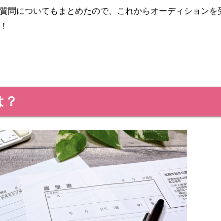
質問についてもまとめたので、これからオーディションを
！
は？