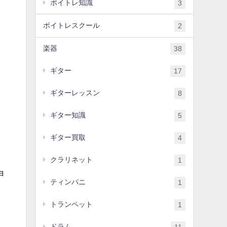
ボイトレ知識
3
ボイトレスクール
2
楽器
38
ギター
17
ギターレッスン
8
ギター知識
5
ギター買取
4
クラリネット
1
ョ
ティンパニ
1
トランペット
1
ドラム