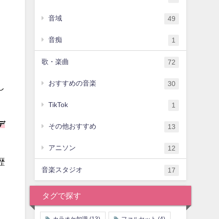
音域
49
音痴
1
歌・楽曲
72
おすすめの音楽
30
し
TikTok
1
デ
その他おすすめ
13
アニソン
12
歴
音楽スタジオ
17
タグで探す