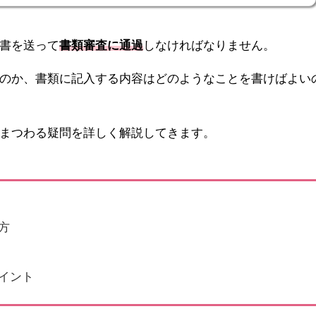
書を送って
書類審査に通過
しなければなりません。
のか、書類に記入する内容はどのようなことを書けばよい
まつわる疑問を詳しく解説してきます。
方
イント