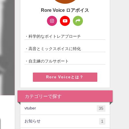
Rore Voice ロアボイス
・科学的なボイトレアプローチ
・高音とミックスボイスに特化
・自主練のフルサポート
Rore Voiceとは？
カテゴリーで探す
vtuber
35
お知らせ
1