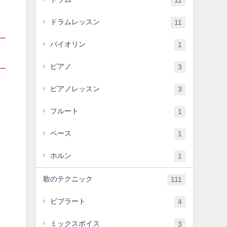
11
ドラムレッスン
11
バイオリン
1
ピアノ
3
ピアノレッスン
3
フルート
1
ベース
1
ホルン
1
歌のテクニック
111
ビブラート
4
ミックスボイス
3