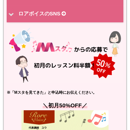
ロアボイスのSNS
※「Mスタを見てきた」と申込時にお伝えください。
＼初月50%OFF／