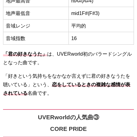
地声最高音
hiA#(A#4)
地声最低音
mid1F#(F#3)
音域レンジ
平均的
音域指数
16
「君の好きなうた」
は、UVERworld初のバラードシングル
となった曲です。
「好きという気持ちをなかなか言えずに君の好きなうたを
聴いている」という、
恋をしているときの複雑な感情が表
されている
名曲です。
UVERworldの人気曲③
CORE PRIDE