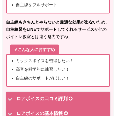
自主練をフルサポート
自主練もきちんとやらないと最適な効果が出ない
ため、
自主練習をLINEでサポートしてくれるサービス
が他の
ボイトレ教室とは違う魅力ですね。
✔こんな人におすすめ
ミックスボイスを習得したい！
高音を科学的に練習したい！
自主練のサポートがほしい！
ロアボイスの口コミ評判
ロアボイスの基本情報