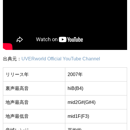
出典元：
UVERworld Official YouTube Channel
リリース年
2007年
裏声最高音
hiB(B4)
地声最高音
mid2G#(G#4)
地声最低音
mid1F(F3)
音域レンジ
平均的