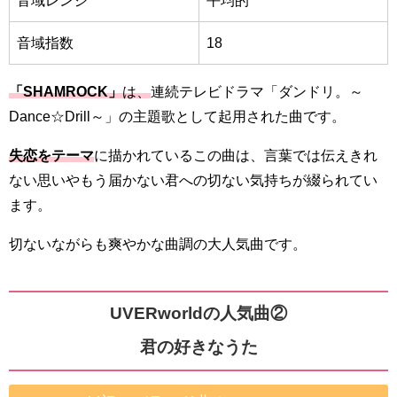
音域指数
18
「SHAMROCK」
は、
連続テレビドラマ「ダンドリ。～
Dance☆Drill～」の主題歌として起用された曲です。
失恋をテーマ
に描かれているこの曲は、言葉では伝えきれ
ない思いやもう届かない君への切ない気持ちが綴られてい
ます。
切ないながらも爽やかな曲調の大人気曲です。
UVERworldの人気曲②
君の好きなうた