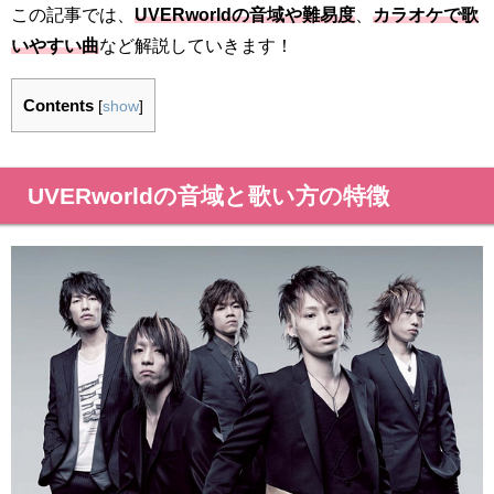
この記事では、
UVERworldの音域や難易度
、
カラオケで歌
いやすい曲
など解説していきます！
Contents
[
show
]
UVERworldの音域と歌い方の特徴