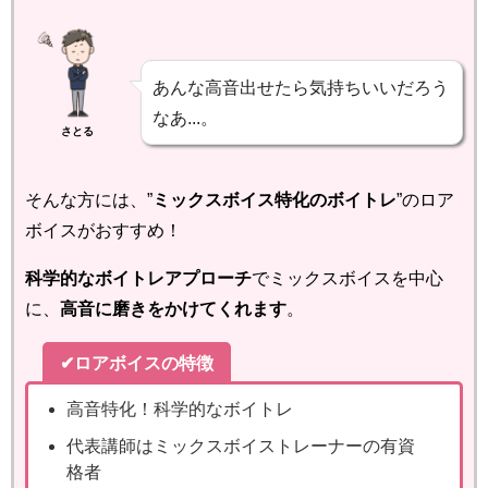
あんな高音出せたら気持ちいいだろう
なあ...。
さとる
そんな方には、”
ミックスボイス特化のボイトレ
”のロア
ボイスがおすすめ！
科学的なボイトレアプローチ
でミックスボイスを中心
に、
高音に磨きをかけてくれます
。
✔ロアボイスの特徴
高音特化！科学的なボイトレ
代表講師はミックスボイストレーナーの有資
格者