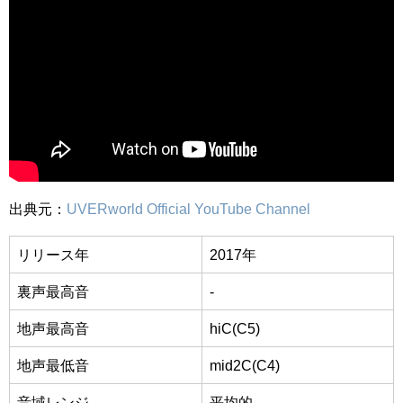
出典元：
UVERworld Official YouTube Channel
リリース年
2017年
裏声最高音
-
地声最高音
hiC(C5)
地声最低音
mid2C(C4)
音域レンジ
平均的