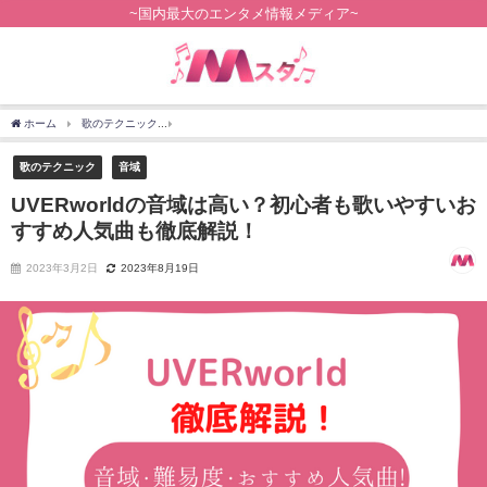
~国内最大のエンタメ情報メディア~
ホーム
歌のテクニック
UVERworldの音域は高い？初心者も歌いやすいおすすめ人気
歌のテクニック
音域
UVERworldの音域は高い？初心者も歌いやすいお
すすめ人気曲も徹底解説！
2023年3月2日
2023年8月19日