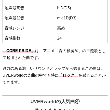
地声最高音
hiD(D5)
地声最低音
mid1D(D3)
音域レンジ
高め
音域指数
24
「CORE PRIDE」
は、アニメ「青の祓魔師」の主題歌とし
て起用された曲です。
迫力のある激しいサウンドとラップから始まるこの曲は、
UVERworldの楽曲の中でも特に
「ロック」
を感じることが
できます。
UVERworldの人気曲④