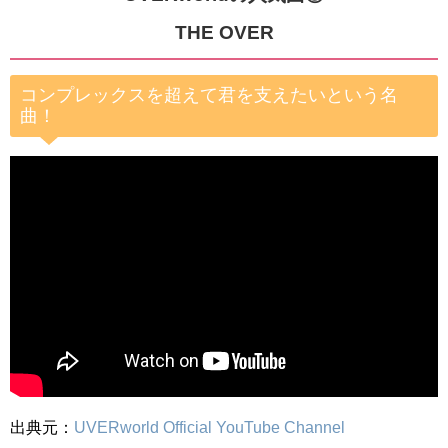
THE OVER
コンプレックスを超えて君を支えたいという名
曲！
出典元：
UVERworld Official YouTube Channel