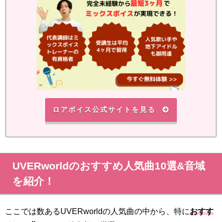
ロアボイス公式サイトを見る
UVERworldのおすすめ人気曲10選&音域
を紹介！
ここでは数あるUVERworldの人気曲の中から、特に
おすす