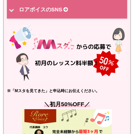
ロアボイスのSNS
※「Mスタを見てきた」と申込時にお伝えください。
＼初月50%OFF／