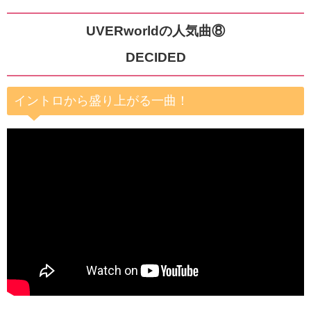
UVERworldの人気曲⑧
DECIDED
イントロから盛り上がる一曲！