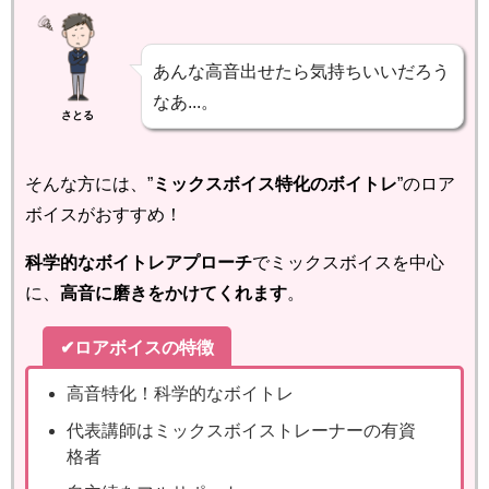
あんな高音出せたら気持ちいいだろう
なあ...。
さとる
そんな方には、”
ミックスボイス特化のボイトレ
”のロア
ボイスがおすすめ！
科学的なボイトレアプローチ
でミックスボイスを中心
に、
高音に磨きをかけてくれます
。
✔ロアボイスの特徴
高音特化！科学的なボイトレ
代表講師はミックスボイストレーナーの有資
格者