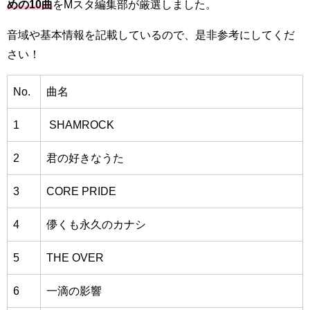
めの10曲
をMスタ編集部が厳選しました。
音域や基本情報を記載しているので、是非参考にしてくだ
さい！
No.
曲名
1
SHAMROCK
2
君の好きなうた
3
CORE PRIDE
4
儚くも永久のカナシ
5
THE OVER
6
一滴の影響