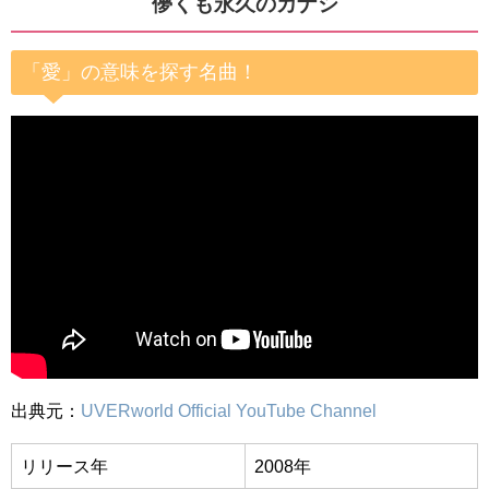
儚くも永久のカナシ
「愛」の意味を探す名曲！
出典元：
UVERworld Official YouTube Channel
リリース年
2008年