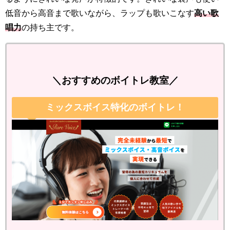
低音から高音まで歌いながら、ラップも歌いこなす
高い歌
唱力
の持ち主です。
＼おすすめのボイトレ教室／
ミックスボイス特化のボイトレ！