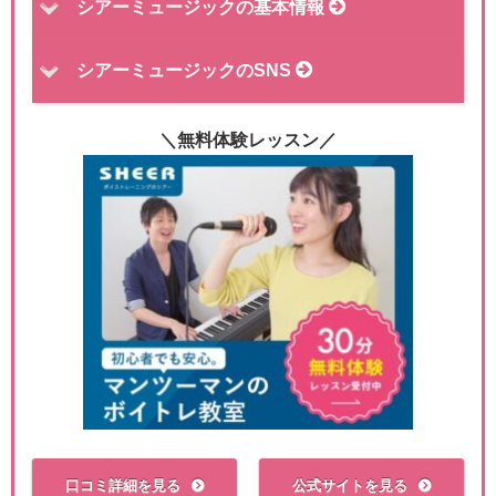
シアーミュージックの基本情報
シアーミュージックのSNS
＼無料体験レッスン／
口コミ詳細を見る
公式サイトを見る