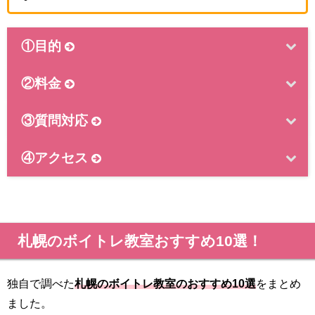
①目的
②料金
③質問対応
④アクセス
札幌のボイトレ教室おすすめ10選！
独自で調べた
札幌のボイトレ教室のおすすめ10選
をまとめ
ました。