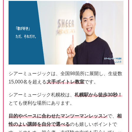
シアーミュージックは、全国98箇所に展開し、生徒数
15,000名を超える
大手ボイトレ教室
です。
シアーミュージック札幌校は、
札幌駅から徒歩30秒！
とても便利な場所にあります。
目的やペースに合わせたマンツーマンレッスン
で、
相
性のよい講師を自分で選べる
のも嬉しいポイントで