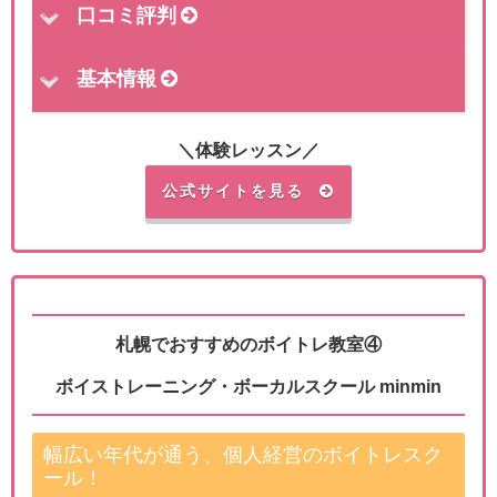
口コミ評判
基本情報
＼体験レッスン／
公式サイトを見る
札幌でおすすめのボイトレ教室④
ボイストレーニング・ボーカルスクール minmin
幅広い年代が通う、個人経営のボイトレスク
ール！