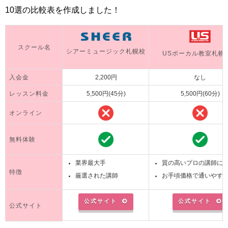
10選の比較表を作成しました！
スクール名
シアーミュージック札幌校
USボーカル教室札幌
入会金
2,200円
なし
レッスン料金
5,500円(45分)
5,500円(60分)
オンライン
無料体験
業界最大手
質の高いプロの講師に
特徴
厳選された講師
お手頃価格で通いやす
公式サイト
公式サイト
公式サイト