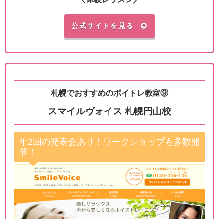
公式サイトを見る
札幌でおすすめのボイトレ教室⑨
スマイルヴォイス 札幌円山校
年2回の発表会あり！ワークショップも多数開
催！