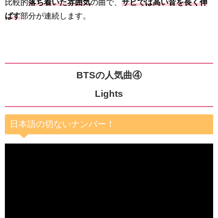
比較的
落ち着いた雰囲気
の曲で、
サビでは高い音を長く伸
ばす
部分が連続します。
BTSの人気曲④
Lights
日本語の切ないナンバー！