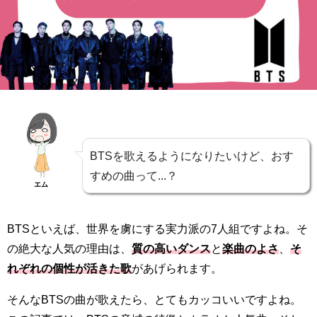
BTSを歌えるようになりたいけど、おす
すめの曲って...？
エム
BTSといえば、世界を虜にする実力派の7人組ですよね。そ
の絶大な人気の理由は、
質の高いダンス
と
楽曲のよさ
、
そ
れぞれの個性が活きた歌
があげられます。
そんなBTSの曲が歌えたら、とてもカッコいいですよね。