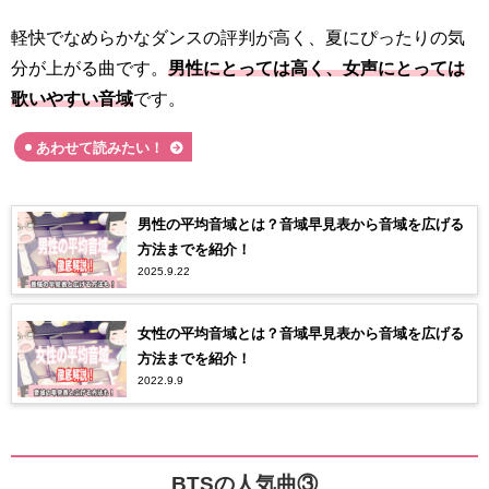
軽快でなめらかなダンスの評判が高く、夏にぴったりの気
分が上がる曲です。
男性にとっては高く、女声にとっては
歌いやすい音域
です。
あわせて読みたい！
男性の平均音域とは？音域早見表から音域を広げる
方法までを紹介！
2025.9.22
女性の平均音域とは？音域早見表から音域を広げる
方法までを紹介！
2022.9.9
BTSの人気曲③