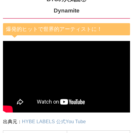
Dynamite
爆発的ヒットで世界的アーティストに！
出典元：
HYBE LABELS 公式You Tube