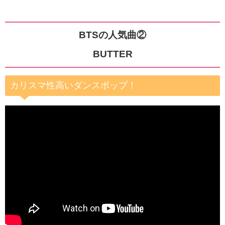
BTSの人気曲②
BUTTER
カリスマ性高いダンスポップ
！