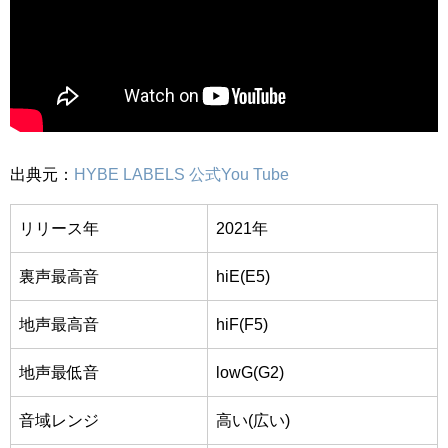
出典元：
HYBE LABELS 公式You Tube
リリース年
2021年
裏声最高音
hiE(E5)
地声最高音
hiF(F5)
地声最低音
lowG(G2)
音域レンジ
高い(広い)