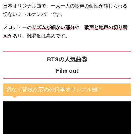
日本オリジナル曲で、一人一人の歌声の個性が感じられる
切ないミドルナンバーです。
メロディーの
リズムが細かい部分
や、
歌声と地声の切り替
え
があり、難易度は高めです。
BTSの人気曲⑤
Film out
切なく音域が広めの日本オリジナル曲！