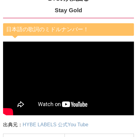
Stay Gold
日本語の歌詞のミドルナンバー！
出典元：
HYBE LABELS 公式You Tube