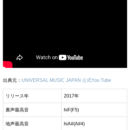
出典元：
UNIVERSAL MUSIC JAPAN 公式You Tube
リリース年
2017年
裏声最高音
hiF(F5)
地声最高音
hiA#(A#4)