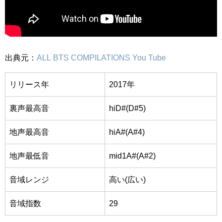
出典元：
ALL BTS COMPILATIONS You Tube
リリース年
2017年
裏声最高音
hiD#(D#5)
地声最高音
hiA#(A#4)
地声最低音
mid1A#(A#2)
音域レンジ
高い(広い)
音域指数
29