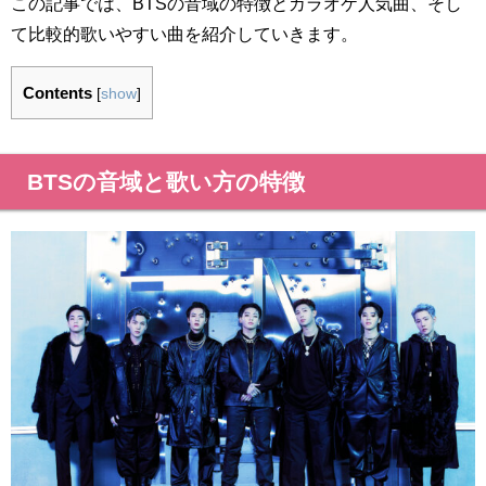
この記事では、BTSの音域の特徴とカラオケ人気曲、そし
て比較的歌いやすい曲を紹介していきます。
Contents
[
show
]
BTSの音域と歌い方の特徴