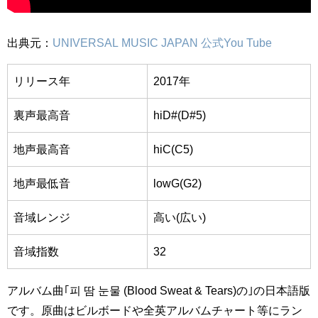
出典元：
UNIVERSAL MUSIC JAPAN 公式You Tube
リリース年
2017年
裏声最高音
hiD#(D#5)
地声最高音
hiC(C5)
地声最低音
lowG(G2)
音域レンジ
高い(広い)
音域指数
32
アルバム曲｢피 땀 눈물 (Blood Sweat & Tears)の｣の日本語版
です。原曲はビルボードや全英アルバムチャート等にラン