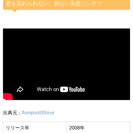
君を忘れられない、切ない失恋ソング！
出典元：
flumpool00love
リリース年
2008年