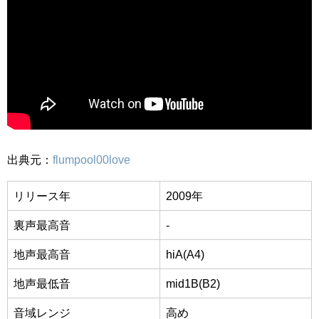
出典元：
flumpool00love
リリース年
2009年
裏声最高音
-
地声最高音
hiA(A4)
地声最低音
mid1B(B2)
音域レンジ
高め