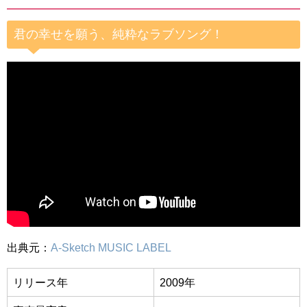
君の幸せを願う、純粋なラブソング！
出典元：
A-Sketch MUSIC LABEL
リリース年
2009年