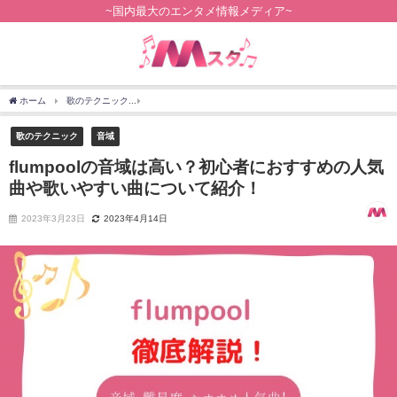
~国内最大のエンタメ情報メディア~
ホーム
歌のテクニック
flumpoolの音域は高い？初心者におすすめの人気曲や歌いや
歌のテクニック
音域
flumpoolの音域は高い？初心者におすすめの人気
曲や歌いやすい曲について紹介！
2023年3月23日
2023年4月14日