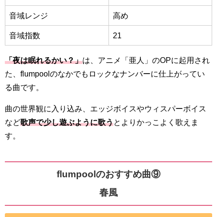
音域レンジ
高め
音域指数
21
「夜は眠れるかい？」
は、アニメ「亜人」のOPに起用され
た、flumpoolのなかでもロックなナンバーに仕上がってい
る曲です。
曲の世界観に入り込み、エッジボイスやウィスパーボイス
など
歌声で少し遊ぶように歌う
とよりかっこよく歌えま
す。
flumpoolのおすすめ曲⑨
春風