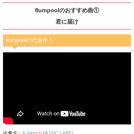
flumpoolのおすすめ曲①
君に届け
flumpoolの代表作！
出典元：
A-Sketch MUSIC LABEL