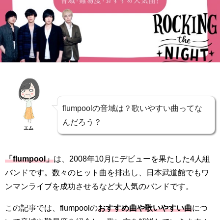
flumpoolの音域は？歌いやすい曲ってな
んだろう？
エム
「flumpool」
は、2008年10月にデビューを果たした4人組
バンドです。数々のヒット曲を排出し、日本武道館でもワ
ンマンライブを成功させるなど大人気のバンドです。
この記事では、flumpoolの
おすすめ曲や歌いやすい曲
につ