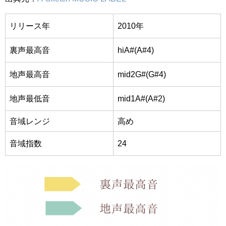
リリース年
2010年
裏声最高音
hiA#(A#4)
地声最高音
mid2G#(G#4)
地声最低音
mid1A#(A#2)
音域レンジ
高め
音域指数
24