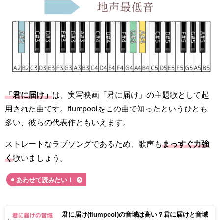
「君に届け」
は、実写映画「君に届け」の主題歌として起
用された曲です。flumpoolをこの曲で知ったというひとも
多い、彼らの代表作ともいえます。
ストレートなラブソングであるため、歌声も
まっすぐ力強
く
歌いましょう。
あわせて読みたい！
君に届け(flumpool)の音域は高い？君に届けと音域