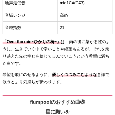
地声最低音
mid1C#(C#3)
音域レンジ
高め
音域指数
21
「Over the rain~ひかりの橋~」
は、雨の後に架かる虹のよ
うに、生きていく中で辛いことや絶望もあるが、それを乗
り越えた先の幸せを信じて歩んでいこうという希望に満ち
た曲です。
希望を歌にのせるように、
優しくつつみこむような
意識で
歌うとより気持ちが伝わります。
flumpoolのおすすめ曲⑤
星に願いを