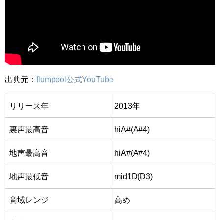
出典元：
flumpool公式YouTube
リリース年
2013年
裏声最高音
hiA#(A#4)
地声最高音
hiA#(A#4)
地声最低音
mid1D(D3)
音域レンジ
高め