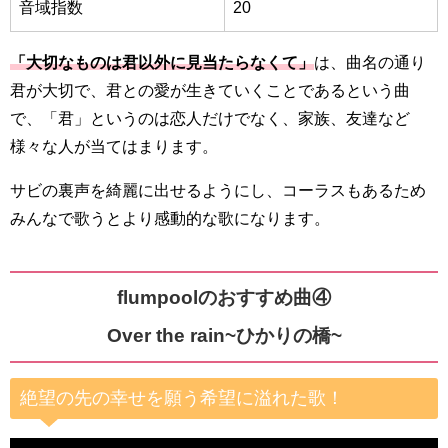
音域指数
20
「大切なものは君以外に見当たらなくて」
は、曲名の通り
君が大切で、君との愛が生きていくことであるという曲
で、「君」というのは恋人だけでなく、家族、友達など
様々な人が当てはまります。
サビの裏声を綺麗に出せるようにし、コーラスもあるため
みんなで歌うとより感動的な歌になります。
flumpoolのおすすめ曲④
Over the rain~ひかりの橋~
絶望の先の幸せを願う希望に溢れた歌！