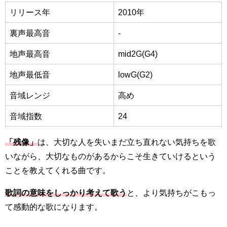
リリース年
2010年
裏声最高音
-
地声最高音
mid2G(G4)
地声最低音
lowG(G2)
音域レンジ
高め
音域指数
24
「残像」
は、大切な人を失いまだ立ち直れない気持ちを歌
いながら、大切なものがあるからこそ生きていけるという
ことを教えてくれる曲です。
歌詞の意味をしっかり考えて歌う
と、より気持ちがこもっ
て感動的な歌になります。