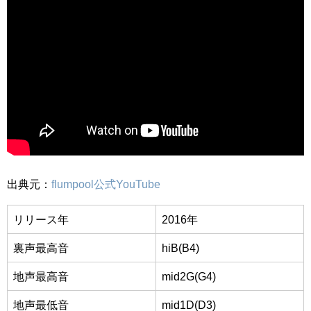
出典元：
flumpool公式YouTube
リリース年
2016年
裏声最高音
hiB(B4)
地声最高音
mid2G(G4)
地声最低音
mid1D(D3)