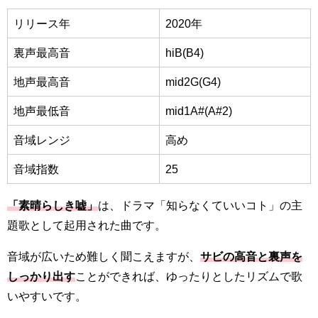
リリース年
2020年
裏声最高音
hiB(B4)
地声最高音
mid2G(G4)
地声最低音
mid1A#(A#2)
音域レンジ
高め
音域指数
25
「素晴らしき嘘」
は、ドラマ「知らなくていいコト」の主
題歌として起用された曲です。
音域が広いため難しく聞こえますが、
サビの高音と裏声を
しっかり出す
ことができれば、ゆったりとしたリズムで歌
いやすいです。