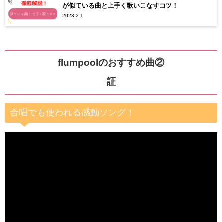
が似ている曲と上手く歌いこなすコツ！
2023.2.1
flumpoolのおすすめ曲②
証
合唱でも使われる感動ソング！