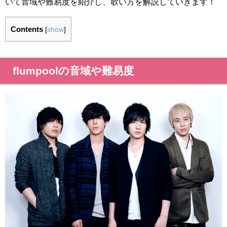
いて音域や難易度を紹介し、歌い方を解説していきます！
Contents
[
show
]
flumpoolの音域や難易度