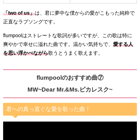
「two of us」
は、君に夢中な僕からの愛がこもった純粋で
正直なラブソングです。
flumpoolはストレートな歌詞が多いですが、この歌は特に
爽やかで幸せに溢れた曲です。温かい気持ちで、
愛する人
を思い浮かべながら
歌うとうまく歌えます。
flumpoolのおすすめ曲⑦
MW~Dear Mr.&Ms.ピカレスク~
君への真っ直ぐな愛を歌った曲！