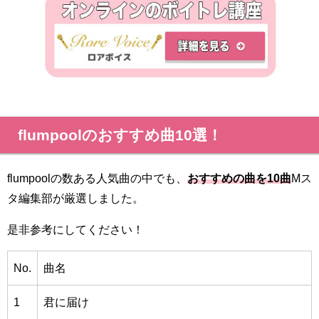
flumpoolのおすすめ曲10選！
flumpoolの数ある人気曲の中でも、
おすすめの曲を10曲
Mス
タ編集部が厳選しました。
是非参考にしてください！
No.
曲名
1
君に届け