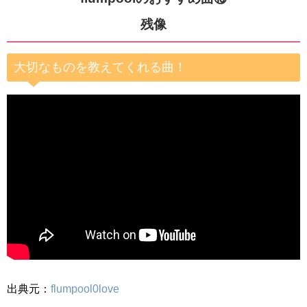
残像
大切なものを教えてくれる曲！
出典元：
flumpool0love