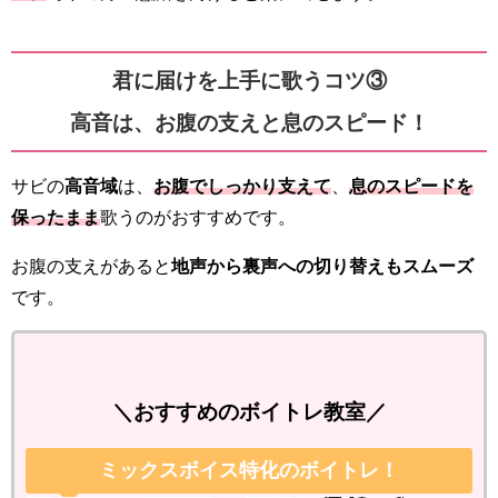
君に届けを上手に歌うコツ③
高音は、お腹の支えと息のスピード！
サビの
高音域
は、
お腹でしっかり支えて
、
息のスピードを
保ったまま
歌うのがおすすめです。
お腹の支えがあると
地声から裏声への切り替えもスムーズ
です。
＼おすすめのボイトレ教室／
ミックスボイス特化のボイトレ！