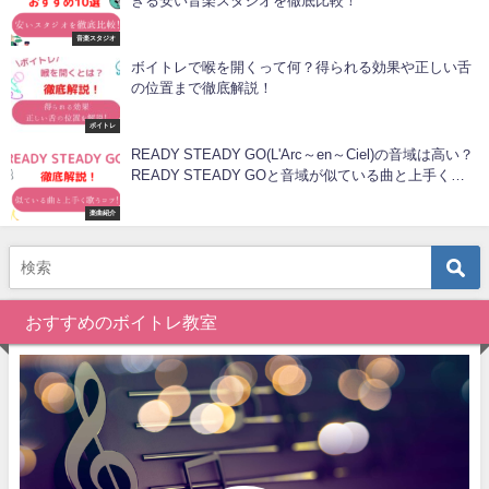
きる安い音楽スタジオを徹底比較！
音楽スタジオ
ボイトレで喉を開くって何？得られる効果や正しい舌
の位置まで徹底解説！
ボイトレ
READY STEADY GO(L'Arc～en～Ciel)の音域は高い？
READY STEADY GOと音域が似ている曲と上手く歌
いこなすコツ！
楽曲紹介
おすすめのボイトレ教室