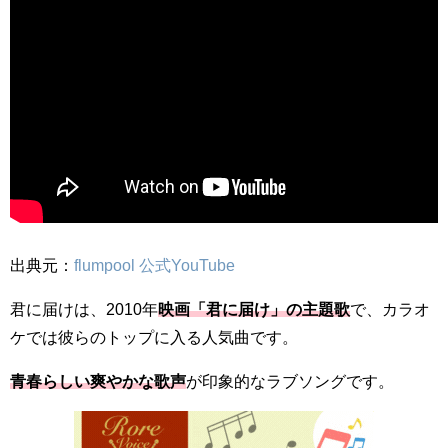
出典元：
flumpool 公式YouTube
君に届けは、2010年
映画「君に届け」の主題歌
で、カラオ
ケでは彼らのトップに入る人気曲です。
青春らしい爽やかな歌声
が印象的なラブソングです。