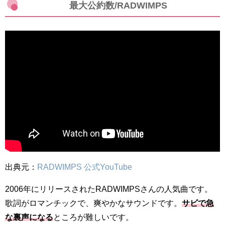
最大公約数/RADWIMPS
出典元：
RADWIMPS 公式YouTube
2006年にリリースされたRADWIMPSさんの人気曲です。
歌詞がロマンチックで、爽やかなサウンドです。
サビで急
な裏声になる
ところが難しいです。