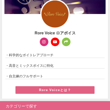
Rore Voice ロアボイス
・科学的なボイトレアプローチ
・高音とミックスボイスに特化
・自主練のフルサポート
Rore Voiceとは？
カテゴリーで探す