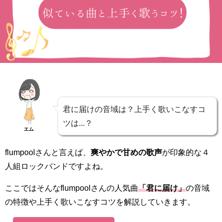
君に届けの音域は？上手く歌いこなすコ
ツは...？
エム
flumpoolさんと言えば、
爽やかで甘めの歌声
が印象的な４
人組ロックバンドですよね。
ここではそんなflumpoolさんの人気曲
「君に届け」
の音域
の特徴や上手く歌いこなすコツを解説していきます。