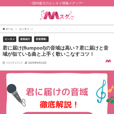
~国内最大のエンタメ情報メディア~
ホーム
エンタメ
君に届け(flumpool)の音域は高い？君に届けと音域が似ている曲と
エンタメ
楽曲紹介
音楽情報♪
君に届け(flumpool)の音域は高い？君に届けと音
域が似ている曲と上手く歌いこなすコツ！
2023年2月1日
2025年9月14日