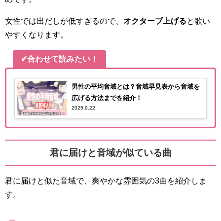
女性では出だしが低すぎるので、
オクターブ上げる
と歌い
やすくなります。
✔合わせて読みたい！
男性の平均音域とは？音域早見表から音域を
広げる方法までを紹介！
2025.9.22
君に届けと音域が似ている曲
君に届けと似た音域で、爽やかな雰囲気の3曲を紹介しま
す。