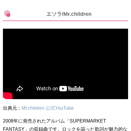
エソラ/Mr.children
出典元：
Mr.children 公式YouTube
2008年に発売されたアルバム「
SUPERMARKET
FANTASY」
の収録曲です。ロックを謳った歌詞が魅力的な