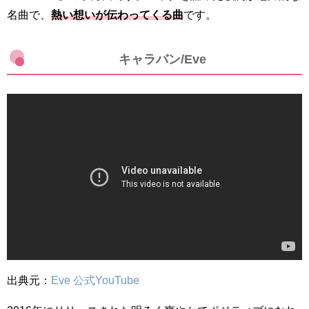
名曲で、
熱い想いが伝わってくる曲
です。
キャラバン/Eve
出典元：
Eve 公式YouTube