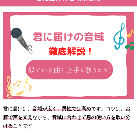
君に届けは、
音域が広く、男性では高め
です。コツは、
お
腹で声を支え
ながら、
音域に合わせて息の使い方を歌い分
ける
ことです。