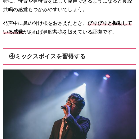
特に、母音や鼻母音を正しく発声できるようになると鼻腔
共鳴の感覚もつかみやすいでしょう。
発声中に鼻の付け根をおさえたとき、
びりびりと振動して
いる感覚
があれば鼻腔共鳴を扱えている証拠です。
④ミックスボイスを習得する