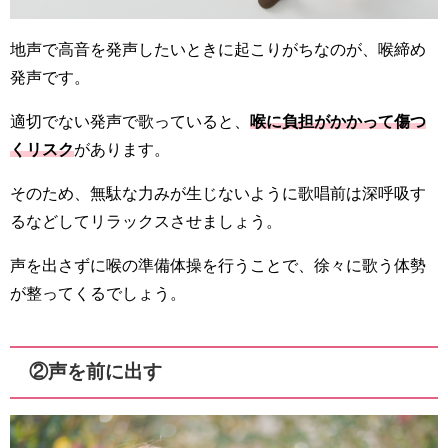
地声で高音を発声したいときに起こりがちなのが、喉締め
発声です。
適切でない発声で歌っていると、
喉に負担がかかって傷つ
くリスク
があります。
そのため、無駄な力みが生じないように歌唱前は深呼吸す
るなどしてリラックスさせましょう。
声を出さずに喉の準備体操を行うことで、徐々に歌う体勢
が整ってくるでしょう。
②声を前に出す