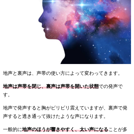
地声と裏声は、声帯の使い方によって変わってきます。
地声は声帯を閉じ、裏声は声帯を開いた状態
での発声で
す。
地声で発声すると胸がビリビリ震えていますが、裏声で発
声すると透き通って抜けたような声になります。
一般的に
地
声のほうが響きやすく、太い声になる
ことが多