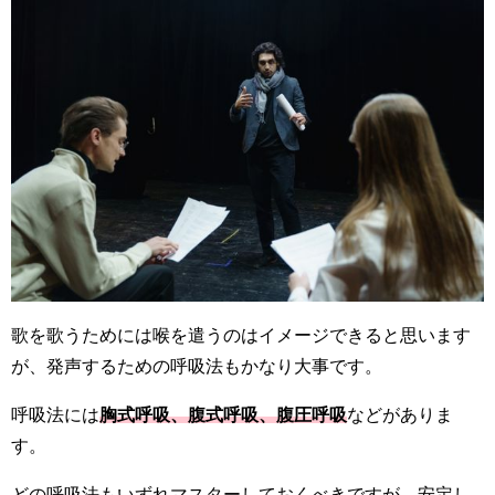
歌を歌うためには喉を遣うのはイメージできると思います
が、発声するための呼吸法もかなり大事です。
呼吸法には
胸式呼吸、腹式呼吸、腹圧呼吸
などがありま
す。
どの呼吸法もいずれマスターしておくべきですが、安定し