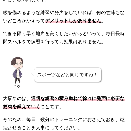
喉を傷めるような練習や発声をしていれば、何の意味もな
いどころかかえって
デメリットしかありません
。
できる限り早く地声を高くしたいからといって、毎日長時
間スパルタで練習を行っても効果はありません。
スポーツなどと同じですね！
ユウ
大事なのは、
適切な練習の積み重ねで徐々に発声に必要な
筋肉を鍛えていく
ことです。
そのため、毎日十数分のトレーニングにおさえておき、継
続させることを大事にしてください。