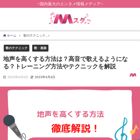
~国内最大のエンタメ情報メディア~
ホーム
歌のテクニック
地声を高くする方法は？高音で歌えるようになる？トレーニ
歌のテクニック
歌・楽曲
地声を高くする方法は？高音で歌えるようにな
る？トレーニング方法やテクニックを解説
2023年4月4日
2023年4月4日