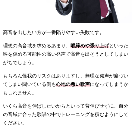
高音を出したい方が一番陥りやすい失敗です。
理想の高音域を求めるあまり、
喉締めや張り上げ
といった
喉を傷める可能性の高い発声で高音を出そうとしてしまい
がちでしょう。
もちろん怪我のリスクはありますし、無理な発声が癖づい
てしまい聞いている側も
心地の悪い歌声
になってしまうか
もしれません。
いくら高音を伸ばしたいからといって背伸びせずに、自分
の音域に合った歌唱の中でトレーニングを積むようにして
ください。