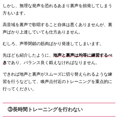
しかし、無理な発声を恐れるあまり裏声を頻発してしまう
方もいます。
高音域を裏声で歌唱すること自体は悪くありませんが、裏
声ばかり上達していても仕方ありません。
むしろ、声帯閉鎖の筋肉ばかり発達してしまいます。
先ほども紹介したように、
地声と裏声は均等に練習するべ
き
であり、バランス良く鍛えなければなりません。
できれば地声と裏声がスムーズに切り替えられるような練
習を行うなどして、喚声点付近のトレーニングを重点的に
行ってください。
③長時間トレーニングを行わない