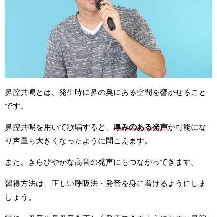
鼻腔共鳴とは、発生時に鼻の奥にある空間を響かせること
です。
鼻腔共鳴を用いて歌唱すると、
厚みのある発声
が可能にな
り声量も大きくなったように聞こえます。
また、きらびやかな高音の発声にもつながってきます。
習得方法は、正しい呼吸法・発音を身に着けるようにしま
しょう。