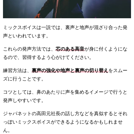
ミックスボイスは一説では、裏声と地声が混ざり合った発
声といわれています。
これらの発声方法では、
芯のある高音
が身に付くようにな
るので、習得するよう心がけてください。
練習方法は、
裏声の強化や地声と裏声の切り替え
をスムー
ズに行うことです。
コツとしては、鼻のあたりに声を集めるイメージで行うと
発声しやすいです。
ジャパネットの高田元社長の話し方などを真似するとそれ
っぽいミックスボイスができるようになるかもしれませ
ん。