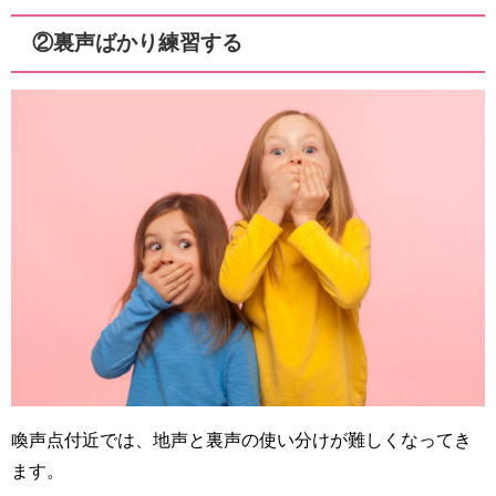
②裏声ばかり練習する
喚声点付近では、地声と裏声の使い分けが難しくなってき
ます。