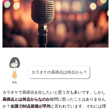
カラオケの高得点は何点から？
エム
カラオケで高得点を出したいと思う方も多いです。しかし
高得点とは何点からなのか
疑問に思ったことはありません
か？
全国で80点前後が平均
と言われています。それには理