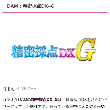
DAM：精密採点DX--G
引用元：
LIVE DAM
カラオケDAMの
精密採点DX--G
は、精密採点DXをさらにパ
ワーアップした機種です。歌っている最中に
メロディーや