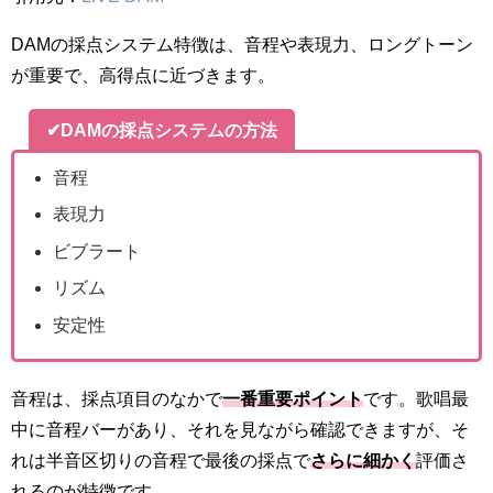
DAMの採点システム特徴は、音程や表現力、ロングトーン
が重要で、高得点に近づきます。
✔DAMの採点システムの方法
音程
表現力
ビブラート
リズム
安定性
音程は、採点項目のなかで
一番重要ポイント
です。歌唱最
中に音程バーがあり、それを見ながら確認できますが、そ
れは半音区切りの音程で最後の採点で
さらに細かく
評価さ
れるのが特徴です。