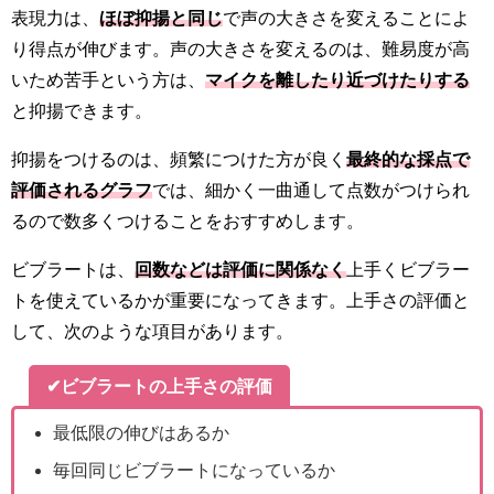
表現力は、
ほぼ抑揚と同じ
で声の大きさを変えることによ
り得点が伸びます。声の大きさを変えるのは、難易度が高
いため苦手という方は、
マイクを離したり近づけたりする
と抑揚できます。
抑揚をつけるのは、頻繁につけた方が良く
最終的な採点で
評価されるグラフ
では、細かく一曲通して点数がつけられ
るので数多くつけることをおすすめします。
ビブラートは、
回数などは評価に関係なく
上手くビブラー
トを使えているかが重要になってきます。上手さの評価と
して、次のような項目があります。
✔ビブラートの上手さの評価
最低限の伸びはあるか
毎回同じビブラートになっているか