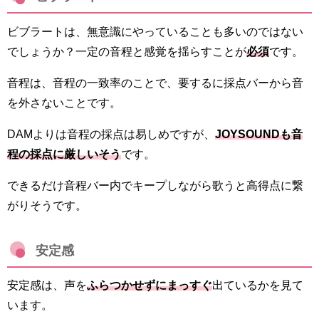
ビブラートは、無意識にやっていることも多いのではない
でしょうか？一定の音程と感覚を揺らすことが
必須
です。
音程は、音程の一致率のことで、要するに採点バーから音
を外さないことです。
DAMよりは音程の採点は易しめですが、
JOYSOUNDも音
程の採点に
厳しいそう
です。
できるだけ音程バー内でキープしながら歌うと高得点に繋
がりそうです。
安定感
安定感は、声を
ふらつかせずにまっすぐ
出ているかを見て
います。