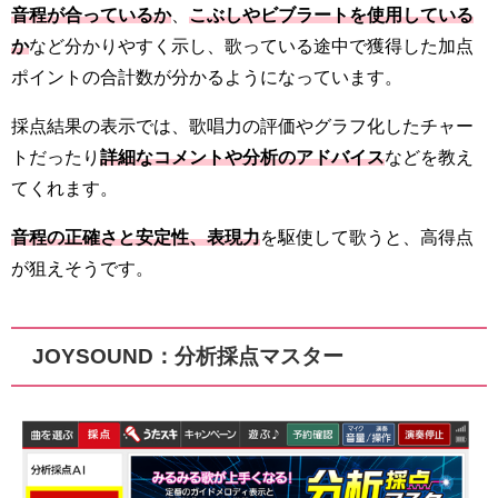
音程が合っているか
、
こぶしやビブラートを使用している
か
など分かりやすく示し、歌っている途中で獲得した加点
ポイントの合計数が分かるようになっています。
採点結果の表示では、歌唱力の評価やグラフ化したチャー
トだったり
詳細なコメントや分析のアドバイス
などを教え
てくれます。
音程の正確さと安定性、表現力
を駆使して歌うと、高得点
が狙えそうです。
JOYSOUND：分析採点マスター