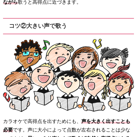
ながら
歌うと高得点に近づきます。
コツ②大きい声で歌う
カラオケで高得点を出すためにも、
声を大きく出すことも
必要
です。声に大小によって点数が左右されることは少な