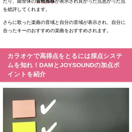
たり、曲全体の
音程推移
が表示され良かった点悪かった点
を総評してくれます。
さらに歌った楽曲の音域と自分の音域が表示され、自分に
合ったキーのおすすめの楽曲をおすすめされます。
カラオケで高得点をとるには採点システ
ムを知れ！DAMとJOYSOUNDの加点ポ
イントを紹介