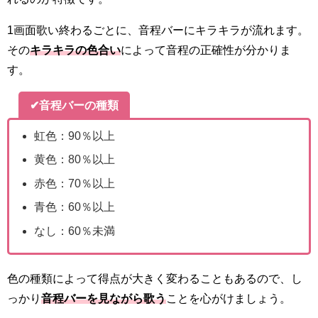
1画面歌い終わるごとに、音程バーにキラキラが流れます。
その
キラキラの色合い
によって音程の正確性が分かりま
す。
✔音程バーの種類
虹色：90％以上
黄色：80％以上
赤色：70％以上
青色：60％以上
なし：60％未満
色の種類によって得点が大きく変わることもあるので、し
っかり
音
程
バーを見ながら歌う
ことを心がけましょう。