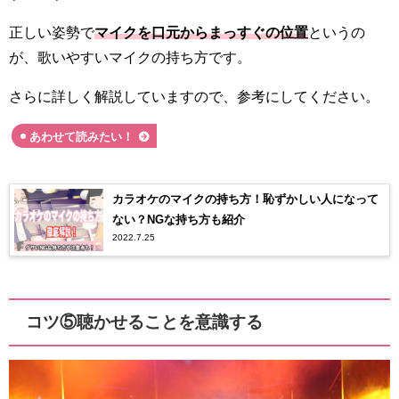
正しい姿勢で
マイクを口元からまっすぐの位置
というの
が、歌いやすいマイクの持ち方です。
さらに詳しく解説していますので、参考にしてください。
あわせて読みたい！
カラオケのマイクの持ち方！恥ずかしい人になって
ない？NGな持ち方も紹介
2022.7.25
コツ⑤聴かせることを意識する