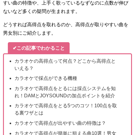
すい曲の特徴や、上手く歌っているなずなのに点数が伸び
ないなど多くの疑問が生まれます。
どうすれば高得点を取れるのか、高得点が取りやすい曲を
男女別にご紹介します。
✔この記事でわかること
カラオケの高得点って何点？どこから高得点と
いえる？
カラオケで採点ができる機種
カラオケで高得点をとるには採点システムを知
れ！DAMとJOYSOUNDの加点ポイントを紹介
カラオケで高得点をとる5つのコツ！100点を取
る裏ワザとは
カラオケで高得点が出やすい曲の特徴は？
カラオケで高得点が簡単に狙える曲10選！男女