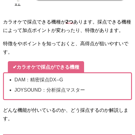
エム
カラオケで採点できる機種が
2つ
あります。採点できる機種
によって加点ポイントが変わったり、特徴があります。
特徴をやポイントを知っておくと、高得点が狙いやすいで
す。
✔カラオケで採点ができる機種
DAM：精密採点DX--G
JOYSOUND：分析採点マスター
どんな機能が付いているのか、どう採点するのか解説しま
す。