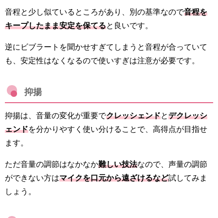
音程と少し似ているところがあり、別の基準なので
音程を
キープしたまま安定を保てる
と良いです。
逆にビブラートを聞かせすぎてしまうと音程が合っていて
も、安定性はなくなるので使いすぎは注意が必要です。
抑揚
抑揚は、音量の変化が重要で
クレッシェンド
と
デクレッシ
ェンド
を分かりやすく使い分けることで、高得点が目指せ
ます。
ただ音量の調節はなかなか
難しい技法
なので、声量の調節
ができない方は
マイクを口元から遠ざけるなど
試してみま
しょう。