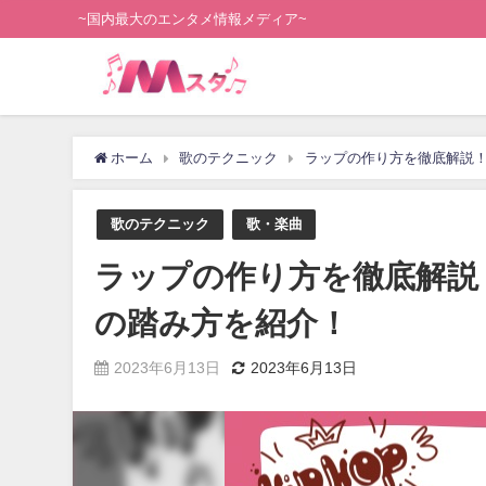
~国内最大のエンタメ情報メディア~
ホーム
歌のテクニック
ラップの作り方を徹底解説
歌のテクニック
歌・楽曲
ラップの作り方を徹底解説
の踏み方を紹介！
2023年6月13日
2023年6月13日