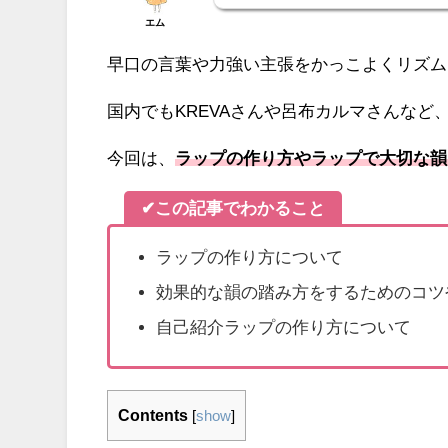
エム
早口の言葉や力強い主張をかっこよくリズム
国内でもKREVAさんや呂布カルマさんな
今回は、
ラップの作り方やラップで大切な韻
✔
この記事でわかること
ラップの作り方について
効果的な韻の踏み方をするためのコツ
自己紹介ラップの作り方について
Contents
[
show
]