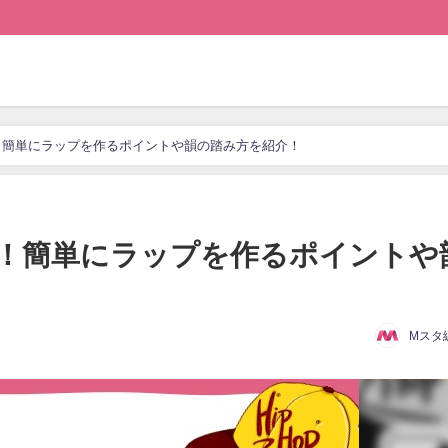
！簡単にラップを作るポイントや韻の踏み方を紹介！
！簡単にラップを作るポイントや
Mスタ