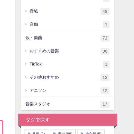
音域
49
音痴
1
歌・楽曲
72
おすすめの音楽
30
TikTok
1
その他おすすめ
13
アニソン
12
音楽スタジオ
17
タグで探す