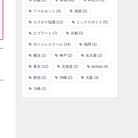
札幌
(2)
音域
(88)
神奈川
(5)
ファルセット
(4)
池袋
(2)
カラオケ知識
(13)
ミックスボイス
(5)
ビブラート
(7)
京都
(2)
ボイトレスクール
(34)
福岡
(3)
横浜
(2)
神戸
(2)
名古屋
(2)
東京
(12)
北海道
(2)
pickup
(4)
新宿
(2)
沖縄
(2)
大阪
(3)
川崎
(2)