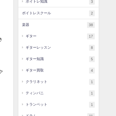
ボイトレ知識
3
ボイトレスクール
2
楽器
38
ギター
17
さ
ギターレッスン
8
ギター知識
5
ギター買取
4
や
クラリネット
1
ティンパニ
1
トランペット
1
ドラム