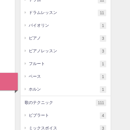
11
ドラムレッスン
11
バイオリン
1
ピアノ
3
ピアノレッスン
3
。
フルート
1
ベース
1
ホルン
1
歌のテクニック
111
ビブラート
4
ミックスボイス
3