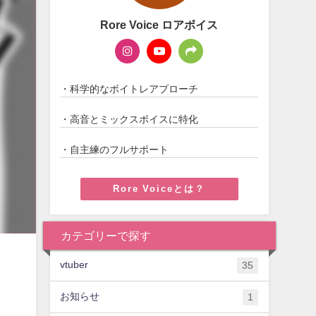
Rore Voice ロアボイス
・科学的なボイトレアプローチ
・高音とミックスボイスに特化
・自主練のフルサポート
Rore Voiceとは？
カテゴリーで探す
vtuber
35
お知らせ
1