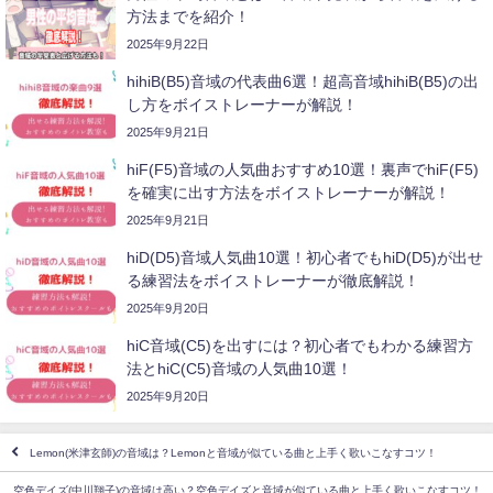
方法までを紹介！
2025年9月22日
hihiB(B5)音域の代表曲6選！超高音域hihiB(B5)の出
し方をボイストレーナーが解説！
2025年9月21日
hiF(F5)音域の人気曲おすすめ10選！裏声でhiF(F5)
を確実に出す方法をボイストレーナーが解説！
2025年9月21日
hiD(D5)音域人気曲10選！初心者でもhiD(D5)が出せ
る練習法をボイストレーナーが徹底解説！
2025年9月20日
hiC音域(C5)を出すには？初心者でもわかる練習方
法とhiC(C5)音域の人気曲10選！
2025年9月20日
Lemon(米津玄師)の音域は？Lemonと音域が似ている曲と上手く歌いこなすコツ！
空色デイズ(中川翔子)の音域は高い？空色デイズと音域が似ている曲と上手く歌いこなすコツ！