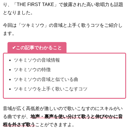
り、「THE FIRST TAKE」で披露された高い歌唱力も話題
となりました。
今回は「ツキミソウ」の音域と上手く歌うコツをご紹介し
ます。
✔この記事でわかること
ツキミソウの音域情報
ツキミソウの特徴
ツキミソウの音域と似ている曲
ツキミソウを上手く歌いこなすコツ
音域が広く高低差が激しいので歌いこなすのにスキルがい
る曲ですが、
地声・裏声を使い分けて歌うと伸びやかに音
程を外さず歌う
ことができますよ。