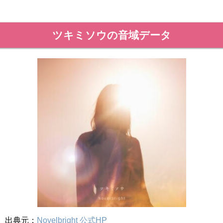
ツキミソウの音域データ
出典元：
Novelbright 公式HP