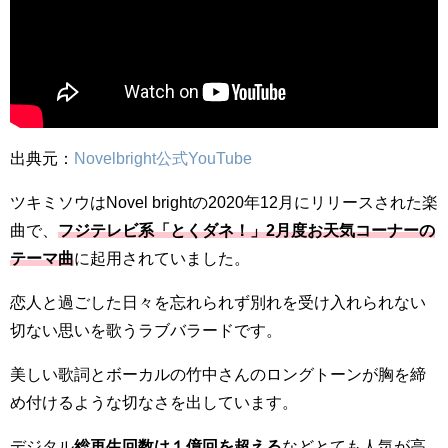
出典元：
Novelbright公式YouTube
ツキミソウはNovel brightの2020年12月にリリースされた楽
曲で、
フジテレビ系「とくダネ！」2月度お天気コーナーの
テーマ曲
に起用されていました。
恋人と過ごした日々を忘れられず別れを受け入れられない
切ない思いを歌うラブバラードです。
美しい歌詞とボーカルの竹中さんのロングトーンが胸を締
め付けるような切なさを出しています。
デジタル
総再生回数は１億回を超える
などとても人気が高