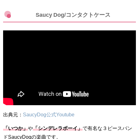
Saucy Dog/コンタクトケース
出典元：
SaucyDog公式Youtube
「いつか」
や
「シンデレラボーイ」
で有名な３ピースバン
ドSaucyDogの楽曲です。