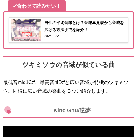
✔合わせて読みたい！
男性の平均音域とは？音域早見表から音域を
広げる方法までを紹介！
2025.9.22
ツキミソウの音域が似ている曲
最低音mid1C#、最高音hiD#と広い音域が特徴のツキミソ
ウ。同様に広い音域の楽曲を３つご紹介します。
King Gnu/逆夢