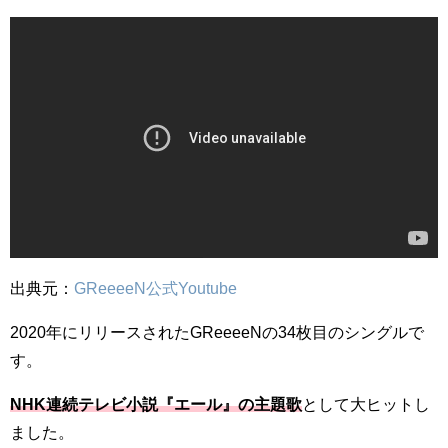
出典元：
GReeeeN公式Youtube
2020年にリリースされたGReeeeNの34枚目のシングルで
す。
NHK連続テレビ小説『エール』の主題歌
として大ヒットし
ました。