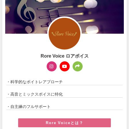
Rore Voice ロアボイス
・科学的なボイトレアプローチ
・高音とミックスボイスに特化
・自主練のフルサポート
Rore Voiceとは？