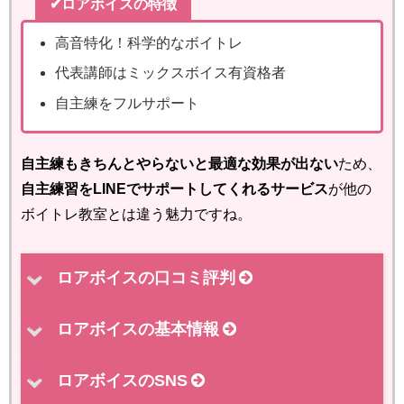
✔ロアボイスの特徴
高音特化！科学的なボイトレ
代表講師はミックスボイス有資格者
自主練をフルサポート
自主練もきちんとやらないと最適な効果が出ない
ため、
自主練習をLINEでサポートしてくれるサービス
が他の
ボイトレ教室とは違う魅力ですね。
ロアボイスの口コミ評判
ロアボイスの基本情報
ロアボイスのSNS