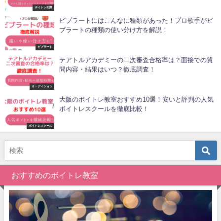
ボイトレ知識
ビブラートにはこんなに種類があった！プロ歌手がビ
ブラートの種類の使い分け方を解説！
ビブラート
テアトルアカデミーの二次審査合格率は？面接での質
問内容・結果はいつ？徹底調査！
オーディション
大阪のボイトレ教室おすすめ10選！安いと評判の人気
ボイトレスクールを徹底比較！
ボイトレスクール
おすすめのボイトレ教室