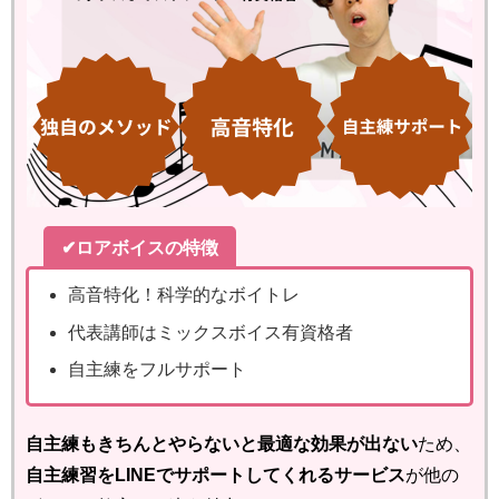
✔ロアボイスの特徴
高音特化！科学的なボイトレ
代表講師はミックスボイス有資格者
自主練をフルサポート
自主練もきちんとやらないと最適な効果が出ない
ため、
自主練習をLINEでサポートしてくれるサービス
が他の