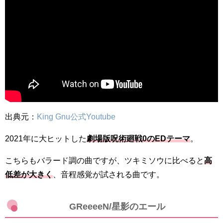
出典元：
King Gnu公式Youtube
2021年に大ヒットした
劇場版呪術廻戦0のEDテーマ
。
こちらもバラード調の曲ですが、ツキミソウに比べると
高
低差が大きく
、音程感覚が試される曲です。
GReeeeN/星影のエール