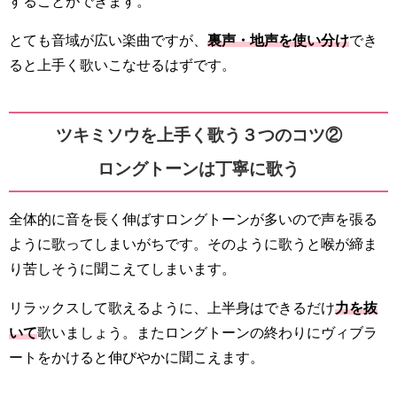
することができます。
とても音域が広い楽曲ですが、
裏声・地声を使い分け
でき
ると上手く歌いこなせるはずです。
ツキミソウを上手く歌う３つのコツ②
ロングトーンは丁寧に歌う
全体的に音を長く伸ばすロングトーンが多いので声を張る
ように歌ってしまいがちです。そのように歌うと喉が締ま
り苦しそうに聞こえてしまいます。
リラックスして歌えるように、上半身はできるだけ
力を抜
いて
歌いましょう。またロングトーンの終わりにヴィブラ
ートをかけると伸びやかに聞こえます。