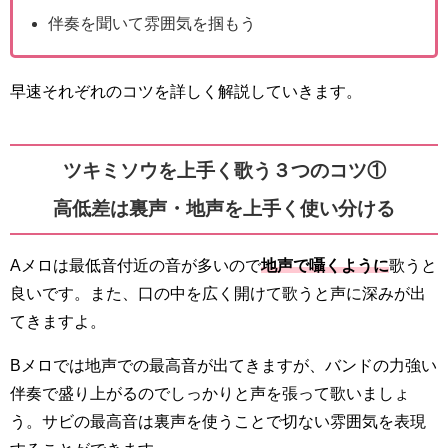
伴奏を聞いて雰囲気を掴もう
早速それぞれのコツを詳しく解説していきます。
ツキミソウを上手く歌う３つのコツ①
高低差は裏声・地声を上手く使い分ける
Aメロは最低音付近の音が多いので
地声で囁くように
歌うと
良いです。また、口の中を広く開けて歌うと声に深みが出
てきますよ。
Bメロでは地声での最高音が出てきますが、バンドの力強い
伴奏で盛り上がるのでしっかりと声を張って歌いましょ
う。サビの最高音は裏声を使うことで切ない雰囲気を表現