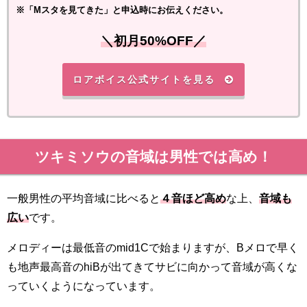
※「Mスタを見てきた」と申込時にお伝えください。
＼初月50%OFF／
ロアボイス公式サイトを見る
ツキミソウの音域は男性では高め！
一般男性の平均音域に比べると
４音ほど高め
な上、
音域も
広い
です。
メロディーは最低音のmid1Cで始まりますが、Bメロで早く
も地声最高音のhiBが出てきてサビに向かって音域が高くな
っていくようになっています。